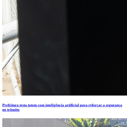
Prefeitura testa totem com inteligência artificial para reforçar a segurança
no trânsito