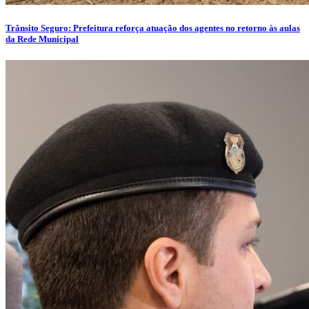
Trânsito Seguro: Prefeitura reforça atuação dos agentes no retorno às aulas
da Rede Municipal