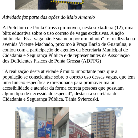
Atividade faz parte das ações do Maio Amarelo
A Prefeitura de Ponta Grossa promoveu, nesta sexta-feira (12), uma
blitz educativa sobre o uso correto de vagas exclusivas. A ação
intitulada “Essa vaga não é sua nem por um minuto” foi realizada na
avenida Vicente Machado, próximo à Praça Barão de Guaraúna, e
contou com a participação de agentes da Secretaria Municipal de
Cidadania e Segurança Pública e de representantes da Associação
dos Deficientes Físicos de Ponta Grossa (ADFPG)
“A realização desta atividade é muito importante para que a
população se conscientize sobre o correto uso dessas vagas, que tem
uma função específica e direcionada para promover maior
acessibilidade e atender da forma correta pessoas que possuam
algum tipo de necessidade especial”, destaca a secretária de
Cidadania e Segurança Pública, Tânia Sviercoski.