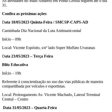
As atividades do Maio Amarelo em Ponta Grossa seguem até o dia
31.
Confira as próximas ações
D
ata 18/05/2023 Quinta-Feira / SMCSP-CAPS-AD
Caminhada Dia Nacional da Luta Antimanicomial
Início – 09h
Local: Vicente Espósito, s/nº lado Super Muffato Uvaranas
D
ata 23/05/2023 – Terça Feira
Blitz Educativa
Início – 19h
Referente à conscientização no uso das vias públicas de maneira
compartilhada por veículos e esportistas.
Local: Prolongamento Av. Vicente Machado, Lateral Terminal
Central – Centro
Data 31/05/2023 – Quarta-Feira