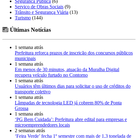
Segurança Pública
(6)
Serviço de Obras Sociais
(9)
Trânsito e Segurança Viária
(13)
Turismo
(144)
Últimas Notícias
1 semana atrás
Prefeitura reforça prazos de inscrição dos concursos públicos
municipais
1 semana atrás
Em menos de 30 minutos, atuação da Muralha Digital
recupera veículo furtado no Contorno
1 semana atrás
Usuários têm últimos dias para solicitar o uso de créditos do
transporte coletivo
1 semana atrás
Lâmpadas de tecnologia LED já cobrem 80% de Ponta
Grossa
1 semana atrás
‘PG Bem Cuidada’: Prefeitura abre edital para empresas e
microempreendedores locais
2 semanas atrás
‘Feira Verde’ fecha 1º semestre com mais de 1,3 tonelada de