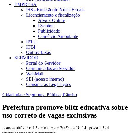
EMPRESA
ISS - Emissão de Notas Fiscais
Licenciamento e fiscalização
Alvará Online
Eventos
Publicidade
Comércio Ambulante
IPTU
ITBI
Outras Taxas
SERVIDOR
Portal do Servidor
Comunicados ao Servidor
WebMail
SEI (acesso interno)
Consulta às Legislações
Cidadania e Segurança Pública
Trânsito
Prefeitura promove blitz educativa sobre
uso correto de vagas exclusivas
3 anos atrás em 12 de maio de 2023 às 18:14, possui 324