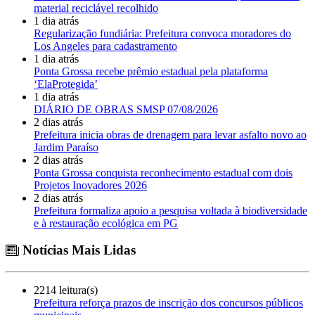
material reciclável recolhido
1 dia atrás
Regularização fundiária: Prefeitura convoca moradores do
Los Angeles para cadastramento
1 dia atrás
Ponta Grossa recebe prêmio estadual pela plataforma
‘ElaProtegida’
1 dia atrás
DIÁRIO DE OBRAS SMSP 07/08/2026
2 dias atrás
Prefeitura inicia obras de drenagem para levar asfalto novo ao
Jardim Paraíso
2 dias atrás
Ponta Grossa conquista reconhecimento estadual com dois
Projetos Inovadores 2026
2 dias atrás
Prefeitura formaliza apoio a pesquisa voltada à biodiversidade
e à restauração ecológica em PG
Notícias Mais Lidas
2214 leitura(s)
Prefeitura reforça prazos de inscrição dos concursos públicos