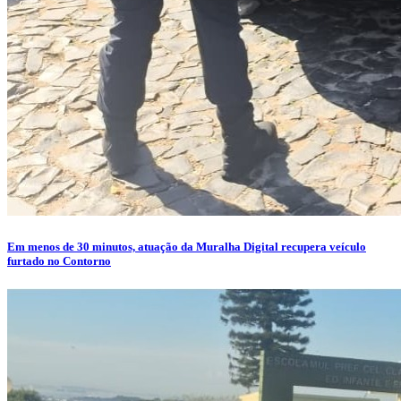
Em menos de 30 minutos, atuação da Muralha Digital recupera veículo
furtado no Contorno