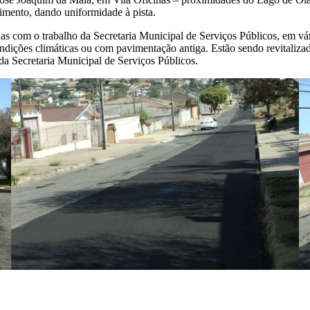
timento, dando uniformidade à pista.
adas com o trabalho da Secretaria Municipal de Serviços Públicos, em v
condições climáticas ou com pavimentação antiga. Estão sendo revitaliza
da Secretaria Municipal de Serviços Públicos.