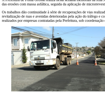
das erosões com massa asfáltica, seguida da aplicação de microrreves
Os trabalhos dão continuidade à série de recuperações de vias realiz
revitalização de ruas e avenidas deterioradas pela ação do tráfego e 
realizados por empresas contratadas pela Prefeitura, sob coordenação 