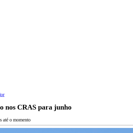
dor
to nos CRAS para junho
es até o momento