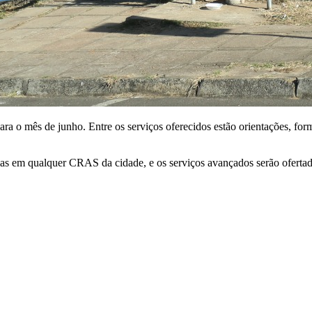
 mês de junho. Entre os serviços oferecidos estão orientações, formal
dias em qualquer CRAS da cidade, e os serviços avançados serão oferta