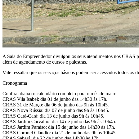
A Sala do Empreendedor divulgou os seus atendimentos nos CRAS para o
além de agendamento de cursos e palestras.
Vale ressaltar que os serviços básicos podem ser acessados todos os 
Cronograma
Confira abaixo o calendário completo para o mês de maio:
CRAS Vila Isabel: dia 01 de junho das 14h30 às 17h.
CRAS 31 de Março: dia 06 de junho das 9h às 10h45.
CRAS Nova Rússia: dia 07 de junho das 9h às 10h45.
CRAS Cará-Cará: dia 13 de junho das 9h às 10h45.
CRAS Jardim Carvalho: dia 14 de junho das 9h às 10h45.
CRAS Jardim Paraíso: dia 15 de junho das 14h30 às 17h.
CRAS Coronel Cláudio: dia 21 de junho das 9h às 10h45.
CRAS Sabará: dia 22 de junho das 14h30 às 17h.