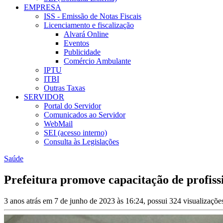
EMPRESA
ISS - Emissão de Notas Fiscais
Licenciamento e fiscalização
Alvará Online
Eventos
Publicidade
Comércio Ambulante
IPTU
ITBI
Outras Taxas
SERVIDOR
Portal do Servidor
Comunicados ao Servidor
WebMail
SEI (acesso interno)
Consulta às Legislações
Saúde
Prefeitura promove capacitação de profis
3 anos atrás em 7 de junho de 2023 às 16:24, possui 324 visualizaçõ