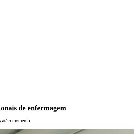
sionais de enfermagem
es até o momento