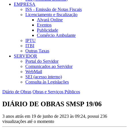
EMPRESA
ISS - Emissão de Notas Fiscais
Licenciamento e fiscalização
Alvará Online
Eventos
Publicidade
Comércio Ambulante
IPTU
ITBI
Outras Taxas
SERVIDOR
Portal do Servidor
Comunicados ao Servidor
WebMail
SEI (acesso interno)
Consulta às Legislações
Diário de Obras
Obras e Serviços Públicos
DIÁRIO DE OBRAS SMSP 19/06
3 anos atrás em 19 de junho de 2023 às 09:24, possui 236
visualizações até o momento