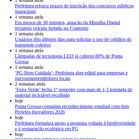
1 semana atrás
Prefeitura reforça prazos de inscrição dos concursos públicos
municipais
1 semana atrás
Em menos de 30 minutos, atuação da Muralha Digital
recupera veículo furtado no Contorno
1 semana atrás
Usuários têm últimos dias para solicitar o uso de créditos do
transporte coletivo
1 semana atrás
Lâmpadas de tecnologia LED já cobrem 80% de Ponta
Grossa
1 semana atrás
‘PG Bem Cuidada’: Prefeitura abre edital para empresas e
microempreendedores locais
2 semanas atrás
‘Feira Verde’ fecha 1º semestre com mais de 1,3 tonelada de
material reciclável recolhido
hoje
Ponta Grossa conquista reconhecimento estadual com dois
Projetos Inovadores 2026
hoje
Prefeitura formaliza apoio a pesquisa voltada à biodiversidade
e à restauração ecológica em PG
hoje