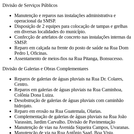
Divisão de Serviços Públicos
Manutenção e reparos nas instalações administrativa e
operacional da SMSP.
Disposição de 2 equipes para colocação de tampas e grelhas
em diversas localidades do município.
Confecção de artefatos de concreto nas instalações internas da
SMSP.
Reparo em calçada na frente do posto de saúde na Rua Dom
Pedro I, Oficinas.
Assentamento de meios-fios na Rua Pitanga, Bonsucesso.
Divisão de Galerias e Obras Complementares
Reparos de galerias de águas pluviais na Rua Dr. Colares,
Centro.
Reparos em galerias de águas pluviais na Rua Caminhoa,
Colônia Dona Luiza.
Desobstrução de galerias de águas pluviais com caminhão
hidrojato.
Reparo em erosão na Rua Guatemala, Olarias.
Complementação de galerias de águas pluviais na Rua João
Varassim, Jardim Carvalho. Divisão de Pavimentação
Manutenção de vias na Avenida Siqueira Campos, Uvaranas.
Manutenção de via na Rua Antônio Saad, Boa Vista.