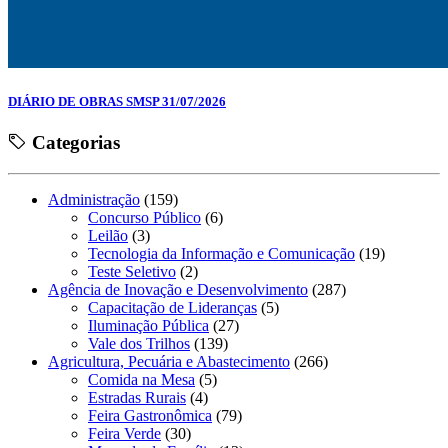
DIÁRIO DE OBRAS SMSP 31/07/2026
Categorias
Administração
(159)
Concurso Público
(6)
Leilão
(3)
Tecnologia da Informação e Comunicação
(19)
Teste Seletivo
(2)
Agência de Inovação e Desenvolvimento
(287)
Capacitação de Lideranças
(5)
Iluminação Pública
(27)
Vale dos Trilhos
(139)
Agricultura, Pecuária e Abastecimento
(266)
Comida na Mesa
(5)
Estradas Rurais
(4)
Feira Gastronômica
(79)
Feira Verde
(30)