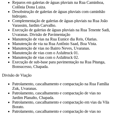
Reparos em galerias de águas pluviais na Rua Caminhoa,
Colônia Dona Luiza.
Desobstrução de galerias de águas pluviais com caminhão
hidrojato.
Complementação de galerias de águas pluviais na Rua João
Varassim, Jardim Carvalho.
Execução de galerias de águas pluviais na Rua Tenente Sadi,
Uvaranas. Divisão de Pavimentação
Manutenção de vias na Rua Eunice dia Reis, Olarias.
Manutenção de via na Rua Antônio Saad, Boa Vista.
Manutenção de vias no Bairro Neves, Uvaranas.
Manutenção de vias com o Asfaltruck 01.
Manutenção de vias com o Asfaltruck 02.
Execução de sub-base para pavimentação na Rua Pitanga,
Bonsucesso, Chapada.
Divisão de Viação
Patrolamento, cascalhamento e compactação na Rua Família
Zuk, Uvaranas.
Patrolamento, cascalhamento e compactação de vias no
Jardim Planalto, Chapada.
Patrolamento, cascalhamento e compactação em vias da Vila
Borato.
Patrolamento, cascalhamento e compactação de vias no