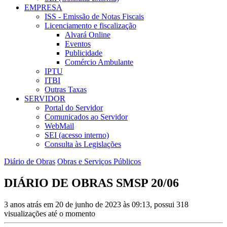
EMPRESA
ISS - Emissão de Notas Fiscais
Licenciamento e fiscalização
Alvará Online
Eventos
Publicidade
Comércio Ambulante
IPTU
ITBI
Outras Taxas
SERVIDOR
Portal do Servidor
Comunicados ao Servidor
WebMail
SEI (acesso interno)
Consulta às Legislações
Diário de Obras
Obras e Serviços Públicos
DIÁRIO DE OBRAS SMSP 20/06
3 anos atrás em 20 de junho de 2023 às 09:13, possui 318
visualizações até o momento