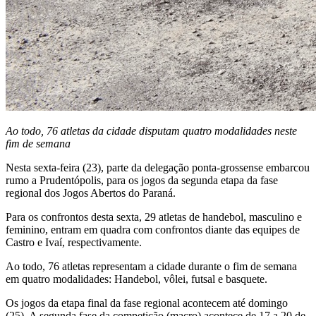
Ao todo, 76 atletas da cidade disputam quatro modalidades neste
fim de semana
Nesta sexta-feira (23), parte da delegação ponta-grossense embarcou
rumo a Prudentópolis, para os jogos da segunda etapa da fase
regional dos Jogos Abertos do Paraná.
Para os confrontos desta sexta, 29 atletas de handebol, masculino e
feminino, entram em quadra com confrontos diante das equipes de
Castro e Ivaí, respectivamente.
Ao todo, 76 atletas representam a cidade durante o fim de semana
em quatro modalidades: Handebol, vôlei, futsal e basquete.
Os jogos da etapa final da fase regional acontecem até domingo
(25). A segunda fase da competição (macro) acontece de 17 a 20 de