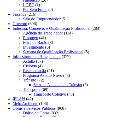
Habitação
(28)
LGBT
(1)
PG Sem Fome
(2)
Fazenda
(216)
Sala do Empreendedor
(51)
Governo
(696)
Indústria, Comércio e Qualificação Profissional
(283)
Agência do Trabalhador
(114)
Emprego
(41)
Feira da Barão
(8)
Investimento
(6)
Semana de Qualificação Profissional
(5)
Infraestrutura e Planejamento
(377)
Asfalto
(57)
Ciclovia
(4)
Pavimentação
(21)
Programa Asfalto Novo
(48)
Trânsito
(72)
Semana Nacional do Trânsito
(3)
Transporte
(69)
Transporte Coletivo
(48)
IPLAN
(42)
Meio Ambiente
(196)
Obras e Serviços Públicos
(968)
Diário de Obras
(832)