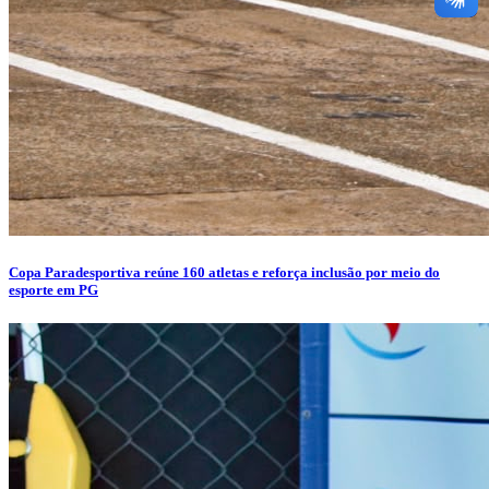
Copa Paradesportiva reúne 160 atletas e reforça inclusão por meio do
esporte em PG