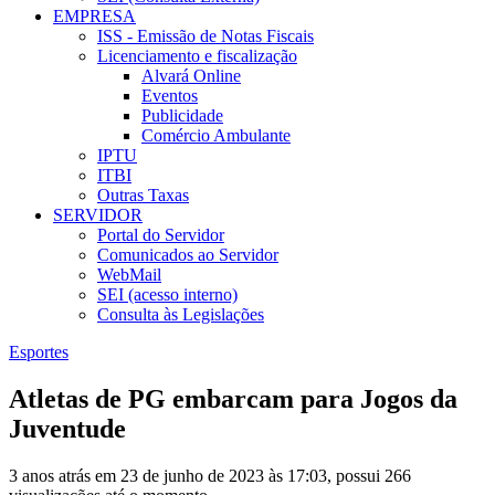
EMPRESA
ISS - Emissão de Notas Fiscais
Licenciamento e fiscalização
Alvará Online
Eventos
Publicidade
Comércio Ambulante
IPTU
ITBI
Outras Taxas
SERVIDOR
Portal do Servidor
Comunicados ao Servidor
WebMail
SEI (acesso interno)
Consulta às Legislações
Esportes
Atletas de PG embarcam para Jogos da
Juventude
3 anos atrás em 23 de junho de 2023 às 17:03, possui 266