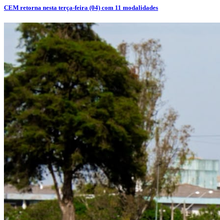
CEM retorna nesta terça-feira (04) com 11 modalidades