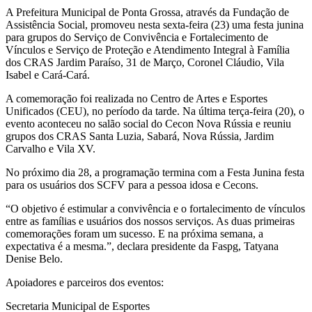
A Prefeitura Municipal de Ponta Grossa, através da Fundação de
Assistência Social, promoveu nesta sexta-feira (23) uma festa junina
para grupos do Serviço de Convivência e Fortalecimento de
Vínculos e Serviço de Proteção e Atendimento Integral à Família
dos CRAS Jardim Paraíso, 31 de Março, Coronel Cláudio, Vila
Isabel e Cará-Cará.
A comemoração foi realizada no Centro de Artes e Esportes
Unificados (CEU), no período da tarde. Na última terça-feira (20), o
evento aconteceu no salão social do Cecon Nova Rússia e reuniu
grupos dos CRAS Santa Luzia, Sabará, Nova Rússia, Jardim
Carvalho e Vila XV.
No próximo dia 28, a programação termina com a Festa Junina festa
para os usuários dos SCFV para a pessoa idosa e Cecons.
“O objetivo é estimular a convivência e o fortalecimento de vínculos
entre as famílias e usuários dos nossos serviços. As duas primeiras
comemorações foram um sucesso. E na próxima semana, a
expectativa é a mesma.”, declara presidente da Faspg, Tatyana
Denise Belo.
Apoiadores e parceiros dos eventos:
Secretaria Municipal de Esportes