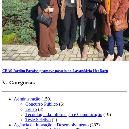
CRAS Jardim Paraíso promove passeio ao Lavandário Het Dorp
Categorias
Administração
(159)
Concurso Público
(6)
Leilão
(3)
Tecnologia da Informação e Comunicação
(19)
Teste Seletivo
(2)
Agência de Inovação e Desenvolvimento
(287)