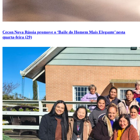
Cecon Nova Rússia promove o ‘Baile do Homem Mais Elegante’ nesta
quarta-feira (29)