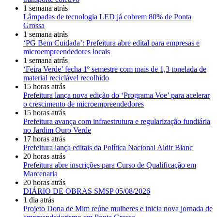
1 semana atrás
Lâmpadas de tecnologia LED já cobrem 80% de Ponta
Grossa
1 semana atrás
‘PG Bem Cuidada’: Prefeitura abre edital para empresas e
microempreendedores locais
1 semana atrás
‘Feira Verde’ fecha 1º semestre com mais de 1,3 tonelada de
material reciclável recolhido
15 horas atrás
Prefeitura lança nova edição do ‘Programa Voe’ para acelerar
o crescimento de microempreendedores
15 horas atrás
Prefeitura avança com infraestrutura e regularização fundiária
no Jardim Ouro Verde
17 horas atrás
Prefeitura lança editais da Política Nacional Aldir Blanc
20 horas atrás
Prefeitura abre inscrições para Curso de Qualificação em
Marcenaria
20 horas atrás
DIÁRIO DE OBRAS SMSP 05/08/2026
1 dia atrás
Projeto Dona de Mim reúne mulheres e inicia nova jornada de