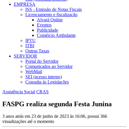
EMPRESA
ISS - Emissão de Notas Fiscais
Licenciamento e fiscalização
Alvará Online
Eventos
Publicidade
Comércio Ambulante
IPTU
ITBI
Outras Taxas
SERVIDOR
Portal do Servidor
Comunicados ao Servidor
WebMail
SEI (acesso interno)
Consulta às Legislações
Assistência Social
CRAS
FASPG realiza segunda Festa Junina
3 anos atrás em 23 de junho de 2023 às 16:06, possui 366
visualizações até o momento