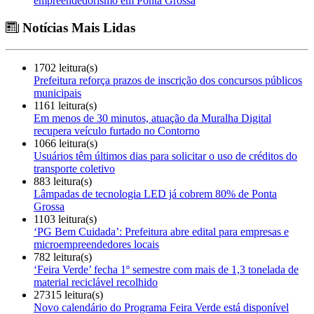
empreendedorismo em Ponta Grossa
Notícias Mais Lidas
1702 leitura(s)
Prefeitura reforça prazos de inscrição dos concursos públicos
municipais
1161 leitura(s)
Em menos de 30 minutos, atuação da Muralha Digital
recupera veículo furtado no Contorno
1066 leitura(s)
Usuários têm últimos dias para solicitar o uso de créditos do
transporte coletivo
883 leitura(s)
Lâmpadas de tecnologia LED já cobrem 80% de Ponta
Grossa
1103 leitura(s)
‘PG Bem Cuidada’: Prefeitura abre edital para empresas e
microempreendedores locais
782 leitura(s)
‘Feira Verde’ fecha 1º semestre com mais de 1,3 tonelada de
material reciclável recolhido
27315 leitura(s)
Novo calendário do Programa Feira Verde está disponível