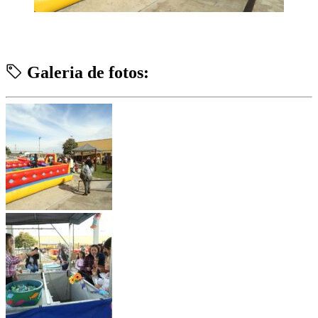
Galeria de fotos: