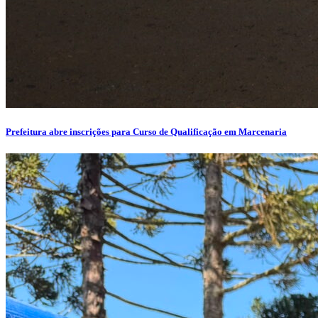
Prefeitura abre inscrições para Curso de Qualificação em Marcenaria