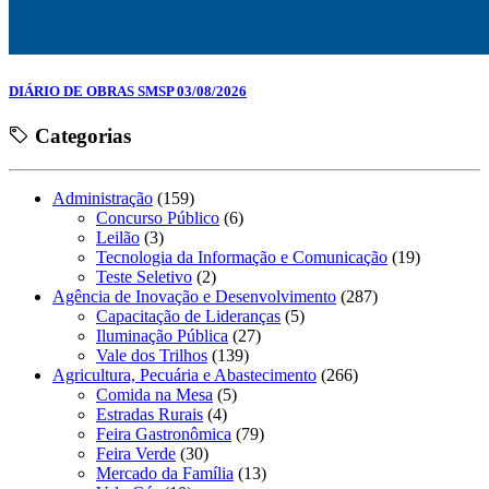
DIÁRIO DE OBRAS SMSP 03/08/2026
Categorias
Administração
(159)
Concurso Público
(6)
Leilão
(3)
Tecnologia da Informação e Comunicação
(19)
Teste Seletivo
(2)
Agência de Inovação e Desenvolvimento
(287)
Capacitação de Lideranças
(5)
Iluminação Pública
(27)
Vale dos Trilhos
(139)
Agricultura, Pecuária e Abastecimento
(266)
Comida na Mesa
(5)
Estradas Rurais
(4)
Feira Gastronômica
(79)
Feira Verde
(30)
Mercado da Família
(13)