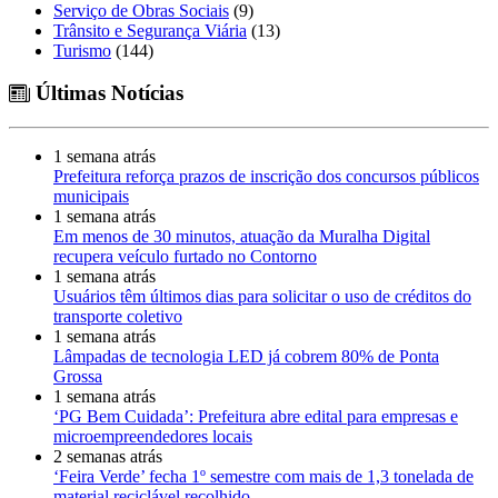
Serviço de Obras Sociais
(9)
Trânsito e Segurança Viária
(13)
Turismo
(144)
Últimas Notícias
1 semana atrás
Prefeitura reforça prazos de inscrição dos concursos públicos
municipais
1 semana atrás
Em menos de 30 minutos, atuação da Muralha Digital
recupera veículo furtado no Contorno
1 semana atrás
Usuários têm últimos dias para solicitar o uso de créditos do
transporte coletivo
1 semana atrás
Lâmpadas de tecnologia LED já cobrem 80% de Ponta
Grossa
1 semana atrás
‘PG Bem Cuidada’: Prefeitura abre edital para empresas e
microempreendedores locais
2 semanas atrás
‘Feira Verde’ fecha 1º semestre com mais de 1,3 tonelada de
material reciclável recolhido