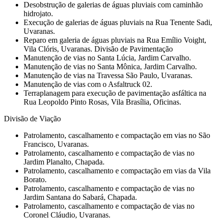
Desobstrução de galerias de águas pluviais com caminhão
hidrojato.
Execução de galerias de águas pluviais na Rua Tenente Sadi,
Uvaranas.
Reparo em galeria de águas pluviais na Rua Emílio Voight,
Vila Clóris, Uvaranas. Divisão de Pavimentação
Manutenção de vias no Santa Lúcia, Jardim Carvalho.
Manutenção de vias no Santa Mônica, Jardim Carvalho.
Manutenção de vias na Travessa São Paulo, Uvaranas.
Manutenção de vias com o Asfaltruck 02.
Terraplanagem para execução de pavimentação asfáltica na
Rua Leopoldo Pinto Rosas, Vila Brasília, Oficinas.
Divisão de Viação
Patrolamento, cascalhamento e compactação em vias no São
Francisco, Uvaranas.
Patrolamento, cascalhamento e compactação de vias no
Jardim Planalto, Chapada.
Patrolamento, cascalhamento e compactação em vias da Vila
Borato.
Patrolamento, cascalhamento e compactação de vias no
Jardim Santana do Sabará, Chapada.
Patrolamento, cascalhamento e compactação de vias no
Coronel Cláudio, Uvaranas.