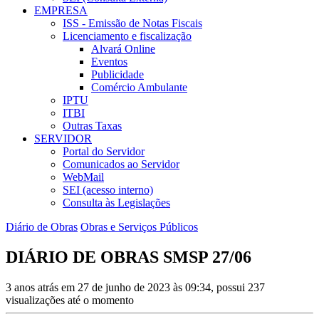
EMPRESA
ISS - Emissão de Notas Fiscais
Licenciamento e fiscalização
Alvará Online
Eventos
Publicidade
Comércio Ambulante
IPTU
ITBI
Outras Taxas
SERVIDOR
Portal do Servidor
Comunicados ao Servidor
WebMail
SEI (acesso interno)
Consulta às Legislações
Diário de Obras
Obras e Serviços Públicos
DIÁRIO DE OBRAS SMSP 27/06
3 anos atrás em 27 de junho de 2023 às 09:34, possui 237
visualizações até o momento