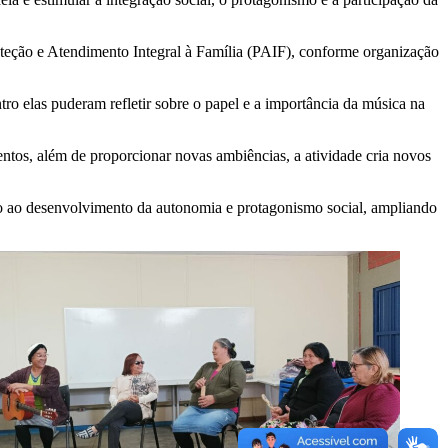
eção e Atendimento Integral à Família (PAIF), conforme organização
ro elas puderam refletir sobre o papel e a importância da música na
tos, além de proporcionar novas ambiências, a atividade cria novos
ando ao desenvolvimento da autonomia e protagonismo social, ampliando