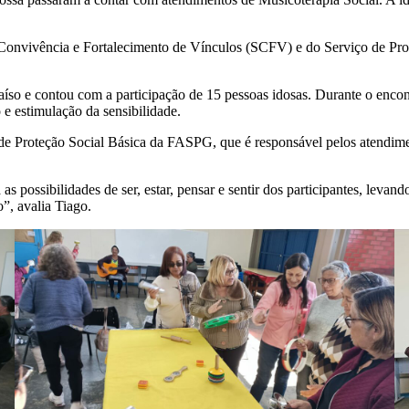
Convivência e Fortalecimento de Vínculos (SCFV) e do Serviço de Prot
so e contou com a participação de 15 pessoas idosas. Durante o encont
e estimulação da sensibilidade.
 Proteção Social Básica da FASPG, que é responsável pelos atendimen
s possibilidades de ser, estar, pensar e sentir dos participantes, lev
o”, avalia Tiago.