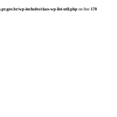
.gov.br/wp-includes/class-wp-list-util.php
on line
170