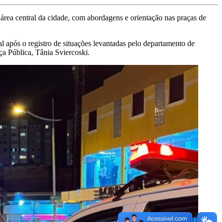
área central da cidade, com abordagens e orientação nas praças de
l após o registro de situações levantadas pelo departamento de
nça Pública, Tânia Sviercoski.