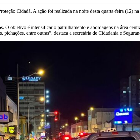
ção Cidadã. A ação foi realizada na noite desta quarta-feira (12) na 
. O objetivo é intensificar o patrulhamento e abordagens na área centra
s, pichações, entre outras”, destaca a secretária de Cidadania e Segura