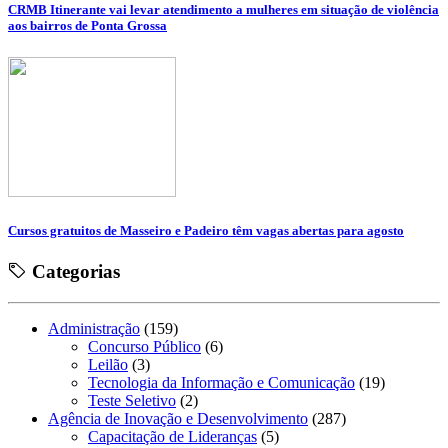
CRMB Itinerante vai levar atendimento a mulheres em situação de violência
aos bairros de Ponta Grossa
Cursos gratuitos de Masseiro e Padeiro têm vagas abertas para agosto
Categorias
Administração
(159)
Concurso Público
(6)
Leilão
(3)
Tecnologia da Informação e Comunicação
(19)
Teste Seletivo
(2)
Agência de Inovação e Desenvolvimento
(287)
Capacitação de Lideranças
(5)