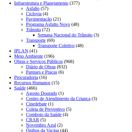
Infraestrutura e Planejamento
(377)
Asfalto
(57)
Ciclovia
(4)
Pavimentação
(21)
Programa Asfalto Novo
(48)
Trânsito
(72)
Semana Nacional do Trânsito
(3)
Transporte
(69)
Transporte Coletivo
(48)
IPLAN
(41)
Meio Ambiente
(196)
Obras e Serviços Públicos
(968)
Diário de Obras
(832)
Parques e Praças
(6)
Procuradoria
(16)
Recursos Humanos
(15)
Saúde
(466)
Agosto Dourado
(1)
Centro de Atendimento da Criança
(3)
Cinedebate
(1)
Coleta de Preventivo
(5)
Comboio da Saúde
(4)
CRAR
(5)
Novembro Azul
(2)
Ônibus da Vacina
(44)