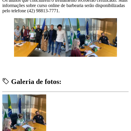
Os alunos que concluírem o treinamento receberão certificado. Mais
informações sobre curso online de barbearia serão disponibilizadas
pelo telefone (42) 98813-7771.
Galeria de fotos: