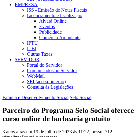
EMPRESA
ISS - Emissão de Notas Fiscais
Licenciamento e fiscalização
Alvará Online
Eventos
Publicidade
Comércio Ambulante
IPTU
ITBI
Outras Taxas
SERVIDOR
Portal do Servidor
Comunicados ao Servidor
WebMail
SEI (acesso interno)
Consulta às Legislações
Família e Desenvolvimento Social
Selo Social
Parceiro do Programa Selo Social oferece
curso online de barbearia gratuito
3 anos atrás em 19 de julho de 2023 às 11:22, possui 712