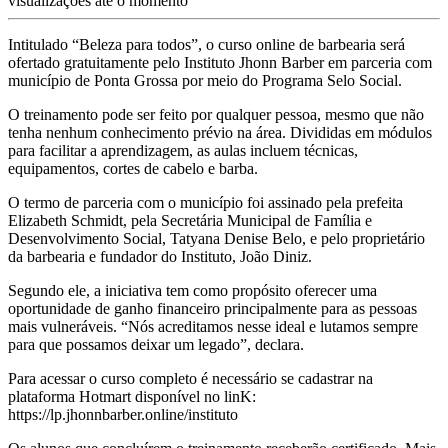
visualizações até o momento
Intitulado “Beleza para todos”, o curso online de barbearia será
ofertado gratuitamente pelo Instituto Jhonn Barber em parceria com
município de Ponta Grossa por meio do Programa Selo Social.
O treinamento pode ser feito por qualquer pessoa, mesmo que não
tenha nenhum conhecimento prévio na área. Divididas em módulos
para facilitar a aprendizagem, as aulas incluem técnicas,
equipamentos, cortes de cabelo e barba.
O termo de parceria com o município foi assinado pela prefeita
Elizabeth Schmidt, pela Secretária Municipal de Família e
Desenvolvimento Social, Tatyana Denise Belo, e pelo proprietário
da barbearia e fundador do Instituto, João Diniz.
Segundo ele, a iniciativa tem como propósito oferecer uma
oportunidade de ganho financeiro principalmente para as pessoas
mais vulneráveis. “Nós acreditamos nesse ideal e lutamos sempre
para que possamos deixar um legado”, declara.
Para acessar o curso completo é necessário se cadastrar na
plataforma Hotmart disponível no linK:
https://lp.jhonnbarber.online/instituto