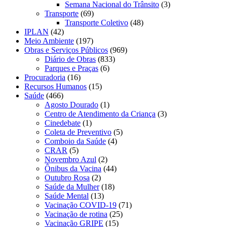
Semana Nacional do Trânsito
(3)
Transporte
(69)
Transporte Coletivo
(48)
IPLAN
(42)
Meio Ambiente
(197)
Obras e Serviços Públicos
(969)
Diário de Obras
(833)
Parques e Praças
(6)
Procuradoria
(16)
Recursos Humanos
(15)
Saúde
(466)
Agosto Dourado
(1)
Centro de Atendimento da Criança
(3)
Cinedebate
(1)
Coleta de Preventivo
(5)
Comboio da Saúde
(4)
CRAR
(5)
Novembro Azul
(2)
Ônibus da Vacina
(44)
Outubro Rosa
(2)
Saúde da Mulher
(18)
Saúde Mental
(13)
Vacinação COVID-19
(71)
Vacinação de rotina
(25)
Vacinação GRIPE
(15)