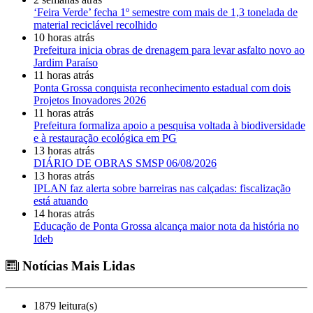
‘Feira Verde’ fecha 1º semestre com mais de 1,3 tonelada de
material reciclável recolhido
10 horas atrás
Prefeitura inicia obras de drenagem para levar asfalto novo ao
Jardim Paraíso
11 horas atrás
Ponta Grossa conquista reconhecimento estadual com dois
Projetos Inovadores 2026
11 horas atrás
Prefeitura formaliza apoio a pesquisa voltada à biodiversidade
e à restauração ecológica em PG
13 horas atrás
DIÁRIO DE OBRAS SMSP 06/08/2026
13 horas atrás
IPLAN faz alerta sobre barreiras nas calçadas: fiscalização
está atuando
14 horas atrás
Educação de Ponta Grossa alcança maior nota da história no
Ideb
Notícias Mais Lidas
1879 leitura(s)