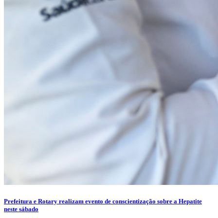
Prefeitura e Rotary realizam evento de conscientização sobre a Hepatite
neste sábado