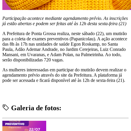
Participação acontece mediante agendamento prévio. As inscrições
já estão abertas e podem ser feitas até às 12h desta sexta-feira (21)
A Prefeitura de Ponta Grossa realiza, neste sábado (22), um mutirão
para a coleta de exames preventivos (Papanicolau). A ação acontece
das 8h às 17h nas unidades de saúde Egon Roskamp, no Santa
Paula, Adão Ademar Andrade, no Jardim Cerejeiras, Luiz Conrado
Mansani, em Uvaranas, e Adam Polan, na Palmeirinha. Ao todo,
serão disponibilizadas 720 vagas.
As mulheres interessadas em participar do mutirão devem realizar o
agendamento prévio através do site da Prefeitura. A plataforma já
pode ser acessada e ficará disponível até às 12h de sexta-feira (21).
Galeria de fotos: