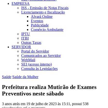
EMPRESA
ISS - Emissão de Notas Fiscais
Licenciamento e fiscalização
Alvará Online
Eventos
Publicidade
Comércio Ambulante
IPTU
ITBI
Outras Taxas
SERVIDOR
Portal do Servidor
Comunicados ao Servidor
WebMail
SEI (acesso interno)
Consulta às Legislações
Saúde
Saúde da Mulher
Prefeitura realiza Mutirão de Exames
Preventivos neste sábado
3 anos atrás em 19 de julho de 2023 às 15:11, possui 538