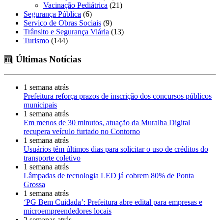
Vacinação Pediátrica
(21)
Segurança Pública
(6)
Serviço de Obras Sociais
(9)
Trânsito e Segurança Viária
(13)
Turismo
(144)
Últimas Notícias
1 semana atrás
Prefeitura reforça prazos de inscrição dos concursos públicos
municipais
1 semana atrás
Em menos de 30 minutos, atuação da Muralha Digital
recupera veículo furtado no Contorno
1 semana atrás
Usuários têm últimos dias para solicitar o uso de créditos do
transporte coletivo
1 semana atrás
Lâmpadas de tecnologia LED já cobrem 80% de Ponta
Grossa
1 semana atrás
‘PG Bem Cuidada’: Prefeitura abre edital para empresas e
microempreendedores locais
2 semanas atrás