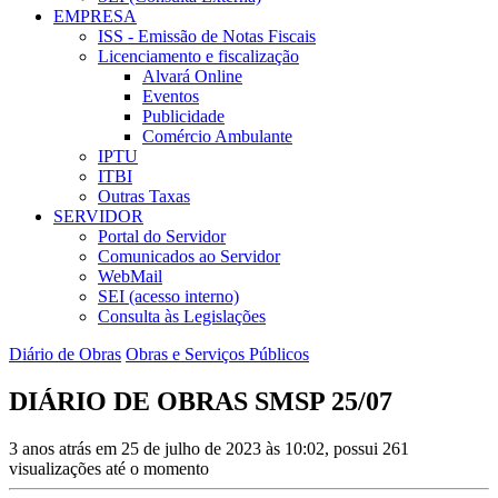
EMPRESA
ISS - Emissão de Notas Fiscais
Licenciamento e fiscalização
Alvará Online
Eventos
Publicidade
Comércio Ambulante
IPTU
ITBI
Outras Taxas
SERVIDOR
Portal do Servidor
Comunicados ao Servidor
WebMail
SEI (acesso interno)
Consulta às Legislações
Diário de Obras
Obras e Serviços Públicos
DIÁRIO DE OBRAS SMSP 25/07
3 anos atrás em 25 de julho de 2023 às 10:02, possui 261
visualizações até o momento