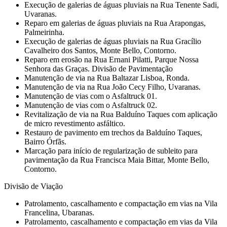
Execução de galerias de águas pluviais na Rua Tenente Sadi,
Uvaranas.
Reparo em galerias de águas pluviais na Rua Arapongas,
Palmeirinha.
Execução de galerias de águas pluviais na Rua Gracílio
Cavalheiro dos Santos, Monte Bello, Contorno.
Reparo em erosão na Rua Ernani Pilatti, Parque Nossa
Senhora das Graças. Divisão de Pavimentação
Manutenção de via na Rua Baltazar Lisboa, Ronda.
Manutenção de via na Rua João Cecy Filho, Uvaranas.
Manutenção de vias com o Asfaltruck 01.
Manutenção de vias com o Asfaltruck 02.
Revitalização de via na Rua Balduíno Taques com aplicação
de micro revestimento asfáltico.
Restauro de pavimento em trechos da Balduíno Taques,
Bairro Órfãs.
Marcação para início de regularização de subleito para
pavimentação da Rua Francisca Maia Bittar, Monte Bello,
Contorno.
Divisão de Viação
Patrolamento, cascalhamento e compactação em vias na Vila
Francelina, Ubaranas.
Patrolamento, cascalhamento e compactação em vias da Vila