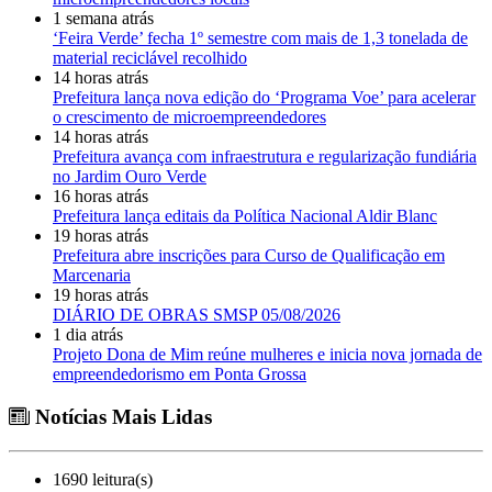
1 semana atrás
‘Feira Verde’ fecha 1º semestre com mais de 1,3 tonelada de
material reciclável recolhido
14 horas atrás
Prefeitura lança nova edição do ‘Programa Voe’ para acelerar
o crescimento de microempreendedores
14 horas atrás
Prefeitura avança com infraestrutura e regularização fundiária
no Jardim Ouro Verde
16 horas atrás
Prefeitura lança editais da Política Nacional Aldir Blanc
19 horas atrás
Prefeitura abre inscrições para Curso de Qualificação em
Marcenaria
19 horas atrás
DIÁRIO DE OBRAS SMSP 05/08/2026
1 dia atrás
Projeto Dona de Mim reúne mulheres e inicia nova jornada de
empreendedorismo em Ponta Grossa
Notícias Mais Lidas
1690 leitura(s)