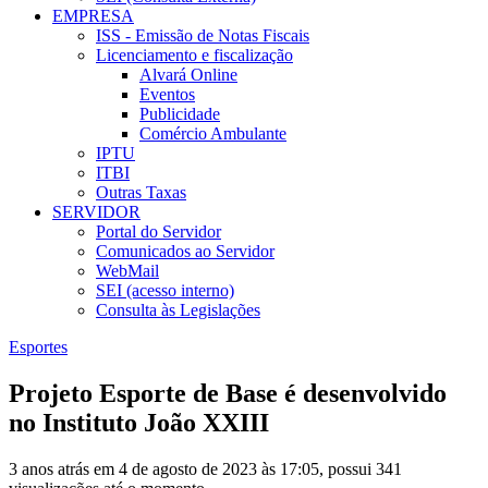
EMPRESA
ISS - Emissão de Notas Fiscais
Licenciamento e fiscalização
Alvará Online
Eventos
Publicidade
Comércio Ambulante
IPTU
ITBI
Outras Taxas
SERVIDOR
Portal do Servidor
Comunicados ao Servidor
WebMail
SEI (acesso interno)
Consulta às Legislações
Esportes
Projeto Esporte de Base é desenvolvido
no Instituto João XXIII
3 anos atrás em 4 de agosto de 2023 às 17:05, possui 341