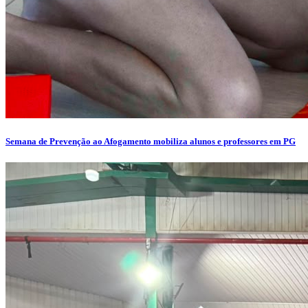
Semana de Prevenção ao Afogamento mobiliza alunos e professores em PG