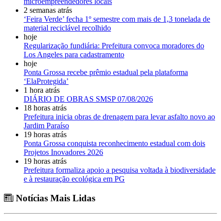
microempreendedores locais
2 semanas atrás
‘Feira Verde’ fecha 1º semestre com mais de 1,3 tonelada de
material reciclável recolhido
hoje
Regularização fundiária: Prefeitura convoca moradores do
Los Angeles para cadastramento
hoje
Ponta Grossa recebe prêmio estadual pela plataforma
‘ElaProtegida’
1 hora atrás
DIÁRIO DE OBRAS SMSP 07/08/2026
18 horas atrás
Prefeitura inicia obras de drenagem para levar asfalto novo ao
Jardim Paraíso
19 horas atrás
Ponta Grossa conquista reconhecimento estadual com dois
Projetos Inovadores 2026
19 horas atrás
Prefeitura formaliza apoio a pesquisa voltada à biodiversidade
e à restauração ecológica em PG
Notícias Mais Lidas