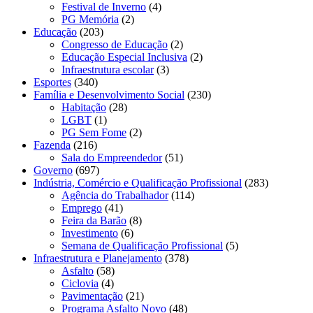
Festival de Inverno
(4)
PG Memória
(2)
Educação
(203)
Congresso de Educação
(2)
Educação Especial Inclusiva
(2)
Infraestrutura escolar
(3)
Esportes
(340)
Família e Desenvolvimento Social
(230)
Habitação
(28)
LGBT
(1)
PG Sem Fome
(2)
Fazenda
(216)
Sala do Empreendedor
(51)
Governo
(697)
Indústria, Comércio e Qualificação Profissional
(283)
Agência do Trabalhador
(114)
Emprego
(41)
Feira da Barão
(8)
Investimento
(6)
Semana de Qualificação Profissional
(5)
Infraestrutura e Planejamento
(378)
Asfalto
(58)
Ciclovia
(4)
Pavimentação
(21)
Programa Asfalto Novo
(48)