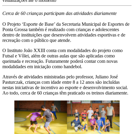
visualizações até o momento
Cerca de 60 crianças participam das atividades diariamente
O Projeto ‘Esporte de Base’ da Secretaria Municipal de Esportes de
Ponta Grossa também é realizado com crianças e adolescentes
dentro de instituições que desenvolvem atividades esportivas e de
recreação com o público que atende.
O Instituto João XXIII conta com modalidades do projeto como
Futsal e Vôlei, além de outras aulas que são aplicadas como
queimada e recreação. Futuramente poderá contar com novas
modalidades em iniciação como handebol.
Através de atividades ministradas pelo professor, Juliano José
Pasturczak, crianças com idade entre 8 a 12 anos são incluídas
nestas iniciativas de incentivo ao esporte e desenvolvimento social.
Ao todo, cerca de 60 crianças têm praticado os treinos diariamente.