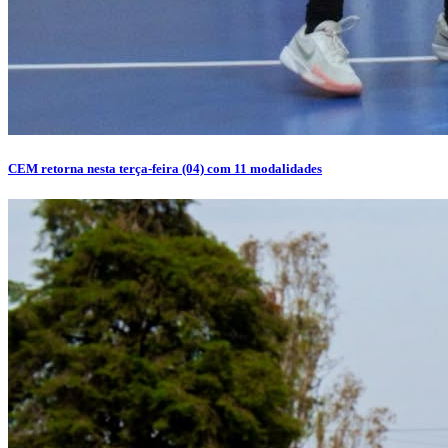
CEM retorna nesta terça-feira (04) com 11 modalidades