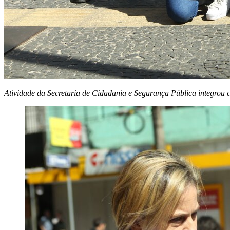
Atividade da Secretaria de Cidadania e Segurança Pública integrou 