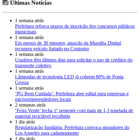
Últimas Notícias
1 semana atrás
Prefeitura reforça prazos de inscrição dos concursos públicos
municipais
1 semana atrás
Em menos de 30 minutos, atuação da Muralha Digital
recupera veículo furtado no Contorno
1 semana atrás
Usuários têm últimos dias para solicitar o uso de créditos do
transporte coletivo
1 semana atrás
Lâmpadas de tecnologia LED já cobrem 80% de Ponta
Grossa
1 semana atrás
‘PG Bem Cuidada’: Prefeitura abre edital para empresas e
microempreendedores locais
2 semanas atrás
‘Feira Verde’ fecha 1º semestre com mais de 1,3 tonelada de
material reciclável recolhido
1 dia atrás
Regularização fundiária: Prefeitura convoca moradores do
Los Angeles para cadastramento
1 dia atrás