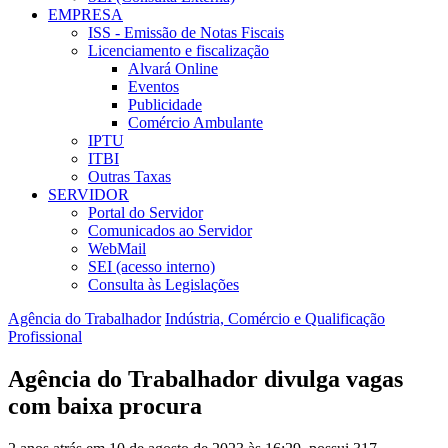
EMPRESA
ISS - Emissão de Notas Fiscais
Licenciamento e fiscalização
Alvará Online
Eventos
Publicidade
Comércio Ambulante
IPTU
ITBI
Outras Taxas
SERVIDOR
Portal do Servidor
Comunicados ao Servidor
WebMail
SEI (acesso interno)
Consulta às Legislações
Agência do Trabalhador
Indústria, Comércio e Qualificação
Profissional
Agência do Trabalhador divulga vagas
com baixa procura