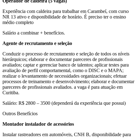
Operador de caldeira (5 vagas)
Experiência com caldeira para trabalhar em Carambeí, com curso
NR 13 ativo e disponibilidade de horário. É preciso ter o ensino
médio completo
Salário a combinar + benefícios.
Agente de recrutamento e seleção
Conduzir o processo de recrutamento e seleção de todos os níveis
hierárquicos; elaborar e documentar pareceres de profissionais
avaliados; captar e gerenciar banco de talentos; aplicar testes para
avaliação de perfil comportamental, como o DISC e o MAPA;
realizar o levantamento de necessidades organizacionais; efetuar
processos de treinamento e desenvolvimento; elaborar e documentar
pareceres de profissionais avaliados. a vaga é para atuação em
Curitiba.
Salário: R$ 2800 – 3500 (dependerá da experiência que possui)
Outros Benefícios
Montador instalador de acessórios
Instalar rastreadores em automóveis, CNH B, disponibilidade para