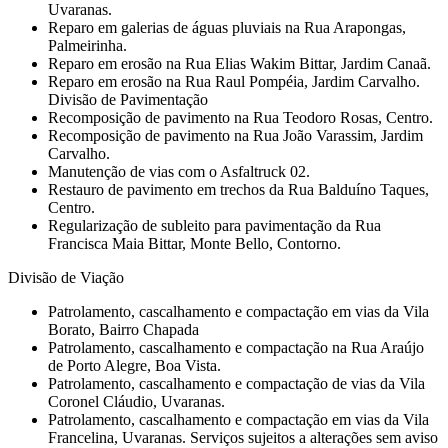
Uvaranas.
Reparo em galerias de águas pluviais na Rua Arapongas,
Palmeirinha.
Reparo em erosão na Rua Elias Wakim Bittar, Jardim Canaã.
Reparo em erosão na Rua Raul Pompéia, Jardim Carvalho.
Divisão de Pavimentação
Recomposição de pavimento na Rua Teodoro Rosas, Centro.
Recomposição de pavimento na Rua João Varassim, Jardim
Carvalho.
Manutenção de vias com o Asfaltruck 02.
Restauro de pavimento em trechos da Rua Balduíno Taques,
Centro.
Regularização de subleito para pavimentação da Rua
Francisca Maia Bittar, Monte Bello, Contorno.
Divisão de Viação
Patrolamento, cascalhamento e compactação em vias da Vila
Borato, Bairro Chapada
Patrolamento, cascalhamento e compactação na Rua Araújo
de Porto Alegre, Boa Vista.
Patrolamento, cascalhamento e compactação de vias da Vila
Coronel Cláudio, Uvaranas.
Patrolamento, cascalhamento e compactação em vias da Vila
Francelina, Uvaranas. Serviços sujeitos a alterações sem aviso