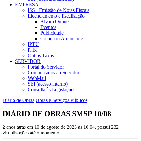
EMPRESA
ISS - Emissão de Notas Fiscais
Licenciamento e fiscalização
Alvará Online
Eventos
Publicidade
Comércio Ambulante
IPTU
ITBI
Outras Taxas
SERVIDOR
Portal do Servidor
Comunicados ao Servidor
WebMail
SEI (acesso interno)
Consulta às Legislações
Diário de Obras
Obras e Serviços Públicos
DIÁRIO DE OBRAS SMSP 10/08
2 anos atrás em 10 de agosto de 2023 às 10:04, possui 232
visualizações até o momento