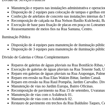
Manutenção e reparos nas instalações administrativa e operaci
Disposição de 2 equipes para colocação de tampas e grelhas em
Confecção de artefatos de concreto nas instalações internas da
Recomposição de calçada na Rua Nelson Basílio Kulcheski, Ba
Execução de base para fixação de placas em praça no Loteame
Reassentamento de meios fios na Rua Santana, Centro.
Iluminação Pública
Disposição de 4 equipes para manutenção de iluminação públic
Disposição de 3 equipes para manutenção de iluminação pública e
Divisão de Galerias e Obras Complementares
Reparos de galerias de águas pluviais na Rua Bonifácio Ribas,
Execução de galerias de águas pluviais na Rua Tenente Sadi, U
Reparo em galerias de águas pluviais na Rua Arapongas, Palme
Reparo em erosão na Rua Elias Wakim Bittar, Jardim Canaã.
Reparo em erosão na Rua Raul Pompéia, Jardim Carvalho. Div
Manutenção de vias no Jardim Europa, Bairro Oficinas.
Recomposição de pavimento na Rua 15 de setembro, Uvaranas
Manutenção de vias com o Asfaltruck 01.
Manutenção de vias com o Asfaltruck 02.
Restauro de pavimento em trechos da Rua Balduíno Taques, Ce