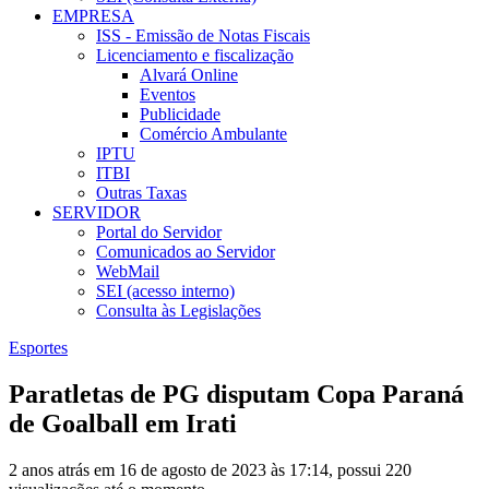
EMPRESA
ISS - Emissão de Notas Fiscais
Licenciamento e fiscalização
Alvará Online
Eventos
Publicidade
Comércio Ambulante
IPTU
ITBI
Outras Taxas
SERVIDOR
Portal do Servidor
Comunicados ao Servidor
WebMail
SEI (acesso interno)
Consulta às Legislações
Esportes
Paratletas de PG disputam Copa Paraná
de Goalball em Irati
2 anos atrás em 16 de agosto de 2023 às 17:14, possui 220