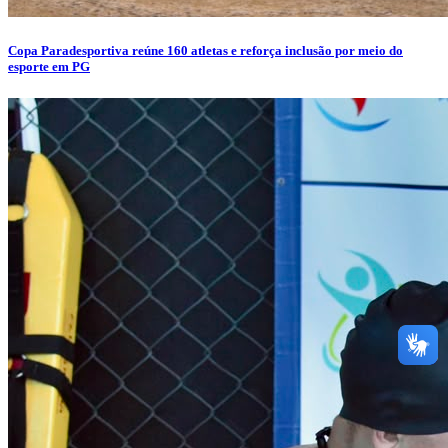
Copa Paradesportiva reúne 160 atletas e reforça inclusão por meio do
esporte em PG