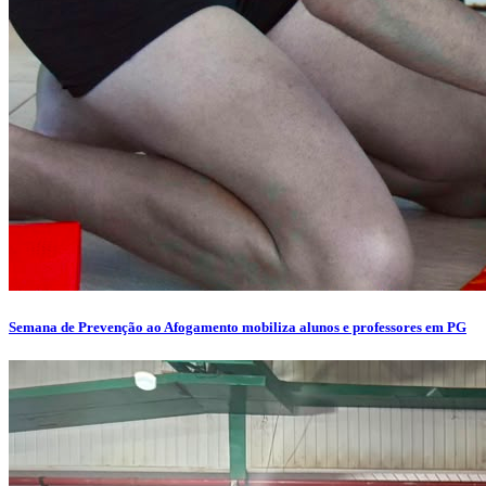
Semana de Prevenção ao Afogamento mobiliza alunos e professores em PG