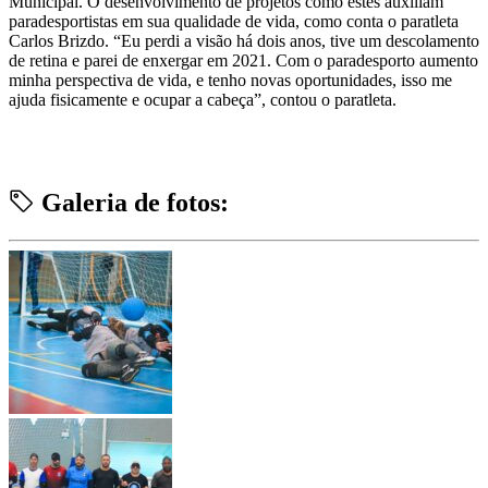
Municipal. O desenvolvimento de projetos como estes auxiliam
paradesportistas em sua qualidade de vida, como conta o paratleta
Carlos Brizdo. “Eu perdi a visão há dois anos, tive um descolamento
de retina e parei de enxergar em 2021. Com o paradesporto aumento
minha perspectiva de vida, e tenho novas oportunidades, isso me
ajuda fisicamente e ocupar a cabeça”, contou o paratleta.
Galeria de fotos: