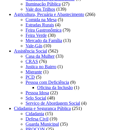
Iluminação Pública
(27)
Vale dos Trilhos
(139)
Agricultura, Pecuária e Abastecimento
(266)
Comida na Mesa
(5)
Estradas Rurais
(4)
Feira Gastronômica
(79)
Feira Verde
(30)
Mercado da Família
(13)
Vale-Gás
(10)
Assistência Social
(562)
Casa da Mulher
(33)
CRAS
(76)
Justiça no Bairro
(1)
Migrante
(1)
PCD
(5)
Pessoa com Deficiência
(9)
Oficina da Inclusão
(1)
Pessoa Idosa
(22)
Selo Social
(48)
Serviço de Abordagem Social
(4)
Cidadania e Segurança Pública
(251)
Cidadania
(15)
Defesa Civil
(19)
Guarda Municipal
(35)
PROCON
(25)