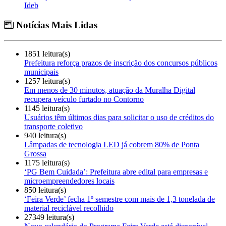
Ideb
Notícias Mais Lidas
1851 leitura(s)
Prefeitura reforça prazos de inscrição dos concursos públicos
municipais
1257 leitura(s)
Em menos de 30 minutos, atuação da Muralha Digital
recupera veículo furtado no Contorno
1145 leitura(s)
Usuários têm últimos dias para solicitar o uso de créditos do
transporte coletivo
940 leitura(s)
Lâmpadas de tecnologia LED já cobrem 80% de Ponta
Grossa
1175 leitura(s)
‘PG Bem Cuidada’: Prefeitura abre edital para empresas e
microempreendedores locais
850 leitura(s)
‘Feira Verde’ fecha 1º semestre com mais de 1,3 tonelada de
material reciclável recolhido
27349 leitura(s)