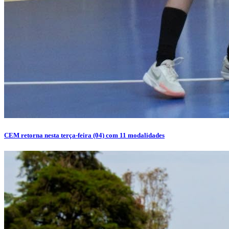
CEM retorna nesta terça-feira (04) com 11 modalidades