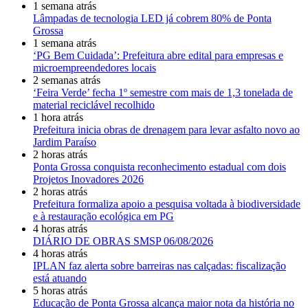
1 semana atrás
Lâmpadas de tecnologia LED já cobrem 80% de Ponta
Grossa
1 semana atrás
‘PG Bem Cuidada’: Prefeitura abre edital para empresas e
microempreendedores locais
2 semanas atrás
‘Feira Verde’ fecha 1º semestre com mais de 1,3 tonelada de
material reciclável recolhido
1 hora atrás
Prefeitura inicia obras de drenagem para levar asfalto novo ao
Jardim Paraíso
2 horas atrás
Ponta Grossa conquista reconhecimento estadual com dois
Projetos Inovadores 2026
2 horas atrás
Prefeitura formaliza apoio a pesquisa voltada à biodiversidade
e à restauração ecológica em PG
4 horas atrás
DIÁRIO DE OBRAS SMSP 06/08/2026
4 horas atrás
IPLAN faz alerta sobre barreiras nas calçadas: fiscalização
está atuando
5 horas atrás
Educação de Ponta Grossa alcança maior nota da história no