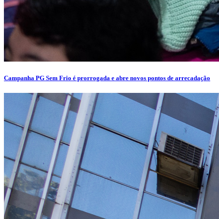
Campanha PG Sem Frio é prorrogada e abre novos pontos de arrecadação