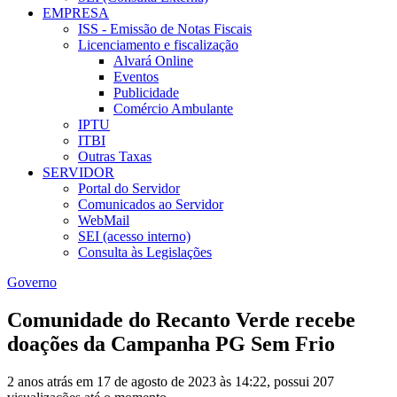
EMPRESA
ISS - Emissão de Notas Fiscais
Licenciamento e fiscalização
Alvará Online
Eventos
Publicidade
Comércio Ambulante
IPTU
ITBI
Outras Taxas
SERVIDOR
Portal do Servidor
Comunicados ao Servidor
WebMail
SEI (acesso interno)
Consulta às Legislações
Governo
Comunidade do Recanto Verde recebe
doações da Campanha PG Sem Frio
2 anos atrás em 17 de agosto de 2023 às 14:22, possui 207