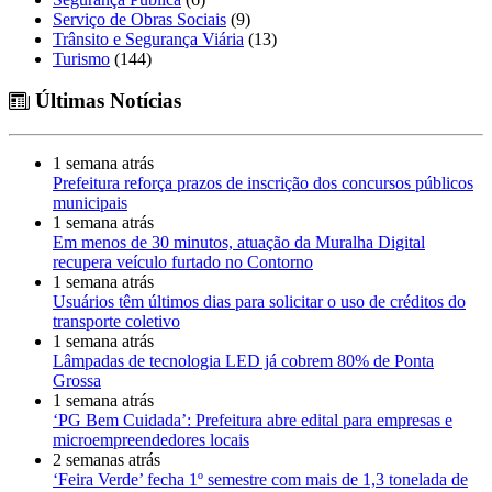
Serviço de Obras Sociais
(9)
Trânsito e Segurança Viária
(13)
Turismo
(144)
Últimas Notícias
1 semana atrás
Prefeitura reforça prazos de inscrição dos concursos públicos
municipais
1 semana atrás
Em menos de 30 minutos, atuação da Muralha Digital
recupera veículo furtado no Contorno
1 semana atrás
Usuários têm últimos dias para solicitar o uso de créditos do
transporte coletivo
1 semana atrás
Lâmpadas de tecnologia LED já cobrem 80% de Ponta
Grossa
1 semana atrás
‘PG Bem Cuidada’: Prefeitura abre edital para empresas e
microempreendedores locais
2 semanas atrás
‘Feira Verde’ fecha 1º semestre com mais de 1,3 tonelada de