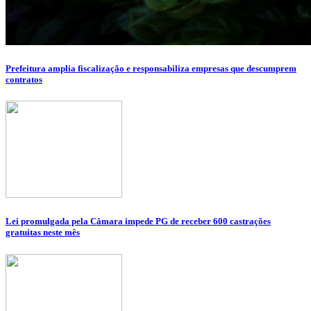
Prefeitura amplia fiscalização e responsabiliza empresas que descumprem
contratos
Lei promulgada pela Câmara impede PG de receber 600 castrações
gratuitas neste mês