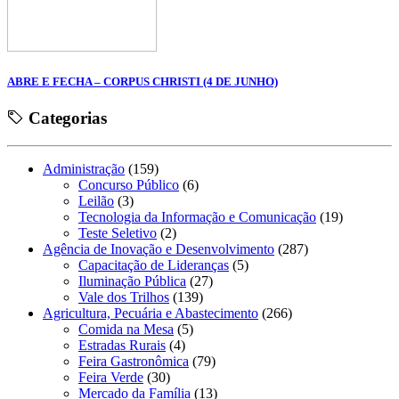
ABRE E FECHA – CORPUS CHRISTI (4 DE JUNHO)
Categorias
Administração
(159)
Concurso Público
(6)
Leilão
(3)
Tecnologia da Informação e Comunicação
(19)
Teste Seletivo
(2)
Agência de Inovação e Desenvolvimento
(287)
Capacitação de Lideranças
(5)
Iluminação Pública
(27)
Vale dos Trilhos
(139)
Agricultura, Pecuária e Abastecimento
(266)
Comida na Mesa
(5)
Estradas Rurais
(4)
Feira Gastronômica
(79)
Feira Verde
(30)
Mercado da Família
(13)