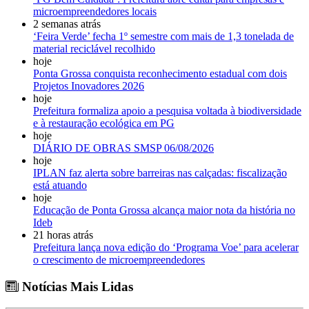
microempreendedores locais
2 semanas atrás
‘Feira Verde’ fecha 1º semestre com mais de 1,3 tonelada de
material reciclável recolhido
hoje
Ponta Grossa conquista reconhecimento estadual com dois
Projetos Inovadores 2026
hoje
Prefeitura formaliza apoio a pesquisa voltada à biodiversidade
e à restauração ecológica em PG
hoje
DIÁRIO DE OBRAS SMSP 06/08/2026
hoje
IPLAN faz alerta sobre barreiras nas calçadas: fiscalização
está atuando
hoje
Educação de Ponta Grossa alcança maior nota da história no
Ideb
21 horas atrás
Prefeitura lança nova edição do ‘Programa Voe’ para acelerar
o crescimento de microempreendedores
Notícias Mais Lidas