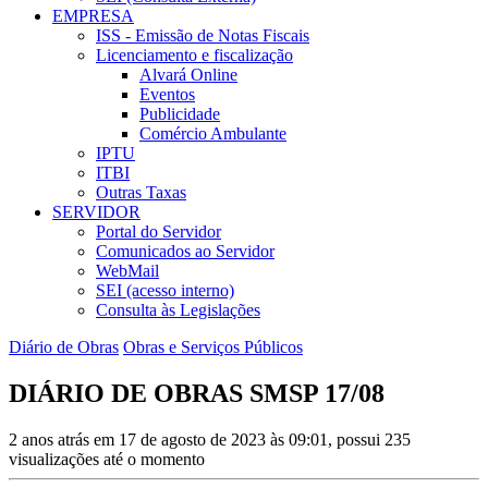
EMPRESA
ISS - Emissão de Notas Fiscais
Licenciamento e fiscalização
Alvará Online
Eventos
Publicidade
Comércio Ambulante
IPTU
ITBI
Outras Taxas
SERVIDOR
Portal do Servidor
Comunicados ao Servidor
WebMail
SEI (acesso interno)
Consulta às Legislações
Diário de Obras
Obras e Serviços Públicos
DIÁRIO DE OBRAS SMSP 17/08
2 anos atrás em 17 de agosto de 2023 às 09:01, possui 235
visualizações até o momento