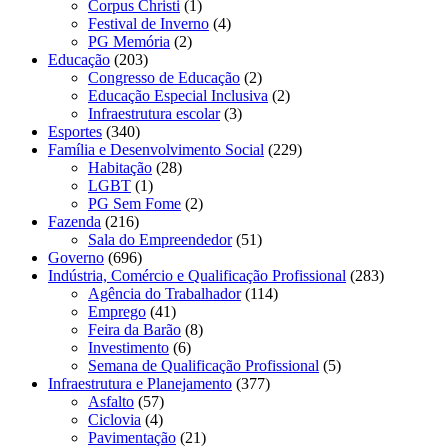
Corpus Christi
(1)
Festival de Inverno
(4)
PG Memória
(2)
Educação
(203)
Congresso de Educação
(2)
Educação Especial Inclusiva
(2)
Infraestrutura escolar
(3)
Esportes
(340)
Família e Desenvolvimento Social
(229)
Habitação
(28)
LGBT
(1)
PG Sem Fome
(2)
Fazenda
(216)
Sala do Empreendedor
(51)
Governo
(696)
Indústria, Comércio e Qualificação Profissional
(283)
Agência do Trabalhador
(114)
Emprego
(41)
Feira da Barão
(8)
Investimento
(6)
Semana de Qualificação Profissional
(5)
Infraestrutura e Planejamento
(377)
Asfalto
(57)
Ciclovia
(4)
Pavimentação
(21)