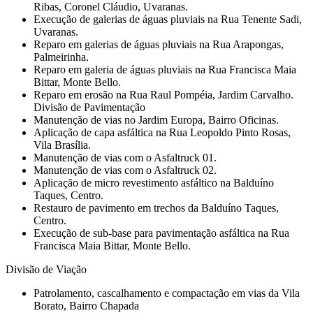
Ribas, Coronel Cláudio, Uvaranas.
Execução de galerias de águas pluviais na Rua Tenente Sadi,
Uvaranas.
Reparo em galerias de águas pluviais na Rua Arapongas,
Palmeirinha.
Reparo em galeria de águas pluviais na Rua Francisca Maia
Bittar, Monte Bello.
Reparo em erosão na Rua Raul Pompéia, Jardim Carvalho.
Divisão de Pavimentação
Manutenção de vias no Jardim Europa, Bairro Oficinas.
Aplicação de capa asfáltica na Rua Leopoldo Pinto Rosas,
Vila Brasília.
Manutenção de vias com o Asfaltruck 01.
Manutenção de vias com o Asfaltruck 02.
Aplicação de micro revestimento asfáltico na Balduíno
Taques, Centro.
Restauro de pavimento em trechos da Balduíno Taques,
Centro.
Execução de sub-base para pavimentação asfáltica na Rua
Francisca Maia Bittar, Monte Bello.
Divisão de Viação
Patrolamento, cascalhamento e compactação em vias da Vila
Borato, Bairro Chapada