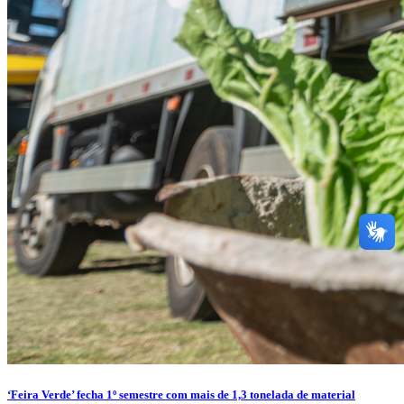
‘Feira Verde’ fecha 1º semestre com mais de 1,3 tonelada de material