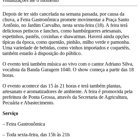
visualizações até o momento
Depois de ter sido cancelada na semana passada, por causa da
chuva, a Feira Gastronômica promete movimentar a Praça Santo
Antônio, no Jardim Carvalho, nesta sexta-feira (18). A feira terá
deliciosos petiscos e lanches, como hambúrgueres artesanais,
espetinhos, pastéis, coxinhas e shawarmas. Haverá ainda opções
típicas da época, como quentão, pinhão, milho verde e pamonha.
Uma variedade de bebidas, como vinhos importados e coquetéis,
também estarão à disposição do público.
O evento terá também música ao vivo com o cantor Adriano Silva,
vocalista da Banda Garagem 1040. O show começa a partir das 18
horas.
O evento acontece das 15 às 21 horas e terá também plantas,
artesanato e aromatizadores de ambiente. A feira é promovida pela
prefeitura de Ponta Grossa, através da Secretaria de Agricultura,
Pecuária e Abastecimento.
Serviço
– Feira Gastronômica
– Toda sexta-feira, das 15h às 21h