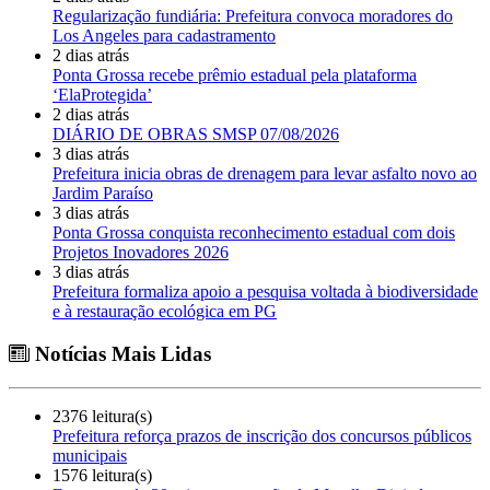
Regularização fundiária: Prefeitura convoca moradores do
Los Angeles para cadastramento
2 dias atrás
Ponta Grossa recebe prêmio estadual pela plataforma
‘ElaProtegida’
2 dias atrás
DIÁRIO DE OBRAS SMSP 07/08/2026
3 dias atrás
Prefeitura inicia obras de drenagem para levar asfalto novo ao
Jardim Paraíso
3 dias atrás
Ponta Grossa conquista reconhecimento estadual com dois
Projetos Inovadores 2026
3 dias atrás
Prefeitura formaliza apoio a pesquisa voltada à biodiversidade
e à restauração ecológica em PG
Notícias Mais Lidas
2376 leitura(s)
Prefeitura reforça prazos de inscrição dos concursos públicos
municipais
1576 leitura(s)