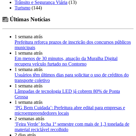
Trânsito e Segurança Viária
(13)
Turismo
(144)
Últimas Notícias
1 semana atrás
Prefeitura reforça prazos de inscrição dos concursos públicos
municipais
1 semana atrás
Em menos de 30 minutos, atuação da Muralha Digital
recupera veículo furtado no Contorno
1 semana atrás
Usuários têm últimos dias para solicitar o uso de créditos do
transporte coletivo
1 semana atrás
Lâmpadas de tecnologia LED já cobrem 80% de Ponta
Grossa
1 semana atrás
‘PG Bem Cuidada’: Prefeitura abre edital para empresas e
microempreendedores locais
2 semanas atrás
‘Feira Verde’ fecha 1º semestre com mais de 1,3 tonelada de
material reciclável recolhido
2 dias atrás