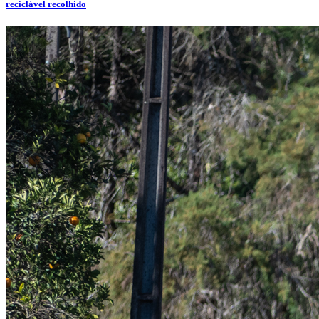
reciclável recolhido