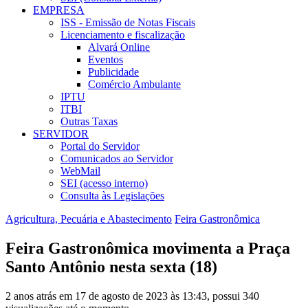
EMPRESA
ISS - Emissão de Notas Fiscais
Licenciamento e fiscalização
Alvará Online
Eventos
Publicidade
Comércio Ambulante
IPTU
ITBI
Outras Taxas
SERVIDOR
Portal do Servidor
Comunicados ao Servidor
WebMail
SEI (acesso interno)
Consulta às Legislações
Agricultura, Pecuária e Abastecimento
Feira Gastronômica
Feira Gastronômica movimenta a Praça
Santo Antônio nesta sexta (18)
2 anos atrás em 17 de agosto de 2023 às 13:43, possui 340