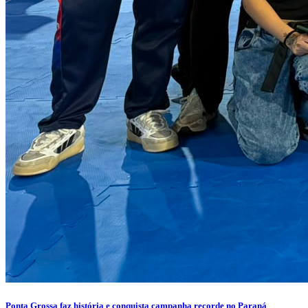
Ponta Grossa faz história e conquista campanha recorde no Paraná