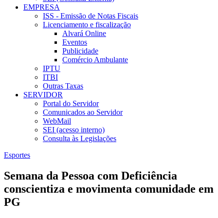
EMPRESA
ISS - Emissão de Notas Fiscais
Licenciamento e fiscalização
Alvará Online
Eventos
Publicidade
Comércio Ambulante
IPTU
ITBI
Outras Taxas
SERVIDOR
Portal do Servidor
Comunicados ao Servidor
WebMail
SEI (acesso interno)
Consulta às Legislações
Esportes
Semana da Pessoa com Deficiência
conscientiza e movimenta comunidade em
PG