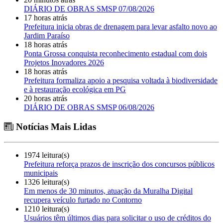
DIÁRIO DE OBRAS SMSP 07/08/2026
17 horas atrás
Prefeitura inicia obras de drenagem para levar asfalto novo ao
Jardim Paraíso
18 horas atrás
Ponta Grossa conquista reconhecimento estadual com dois
Projetos Inovadores 2026
18 horas atrás
Prefeitura formaliza apoio a pesquisa voltada à biodiversidade
e à restauração ecológica em PG
20 horas atrás
DIÁRIO DE OBRAS SMSP 06/08/2026
Notícias Mais Lidas
1974 leitura(s)
Prefeitura reforça prazos de inscrição dos concursos públicos
municipais
1326 leitura(s)
Em menos de 30 minutos, atuação da Muralha Digital
recupera veículo furtado no Contorno
1210 leitura(s)
Usuários têm últimos dias para solicitar o uso de créditos do