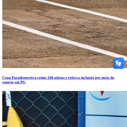
Copa Paradesportiva reúne 160 atletas e reforça inclusão por meio do
esporte em PG