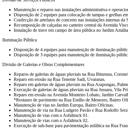
Manutenção e reparos nas instalações administrativa e operaci
Disposição de 2 equipes para colocação de tampas e grelhas em
Confecção de artefatos de concreto nas instalações internas da
Recomposição de calçadas no canteiro central da Avenida Visc
Instalação de trave em campo de área pública no Jardim Amália
Iluminação Pública
Disposição de 4 equipes para manutenção de iluminação públic
Disposição de 3 equipes para manutenção de iluminação pública e
Divisão de Galerias e Obras Complementares
Reparos de galerias de águas pluviais na Rua Bituruna, Corone
Reparo em erosão na Rua Tenente Sadi, Uvaranas.
Reparo em galerias de águas pluviais na Rua Arapongas, Palme
Execução de galerias de águas pluviais na Rua Jussara, Vila Pr
Reparo em erosão na Avenida Monteiro Lobato, Jardim Carval
*Restauro de pavimento na Rua Emílio de Menezes, Bairro Ofi
Manutenção de vias no Jardim Europa, Bairro Oficinas.
Manutenção de via na Rua Ludgero Pavão e Rua Rodolfo Serze
Manutenção de vias com o Asfaltruck 01.
Manutenção de vias com o Asfaltruck 02.
Execução de sub-base para pavimentação asfáltica na Rua Franc