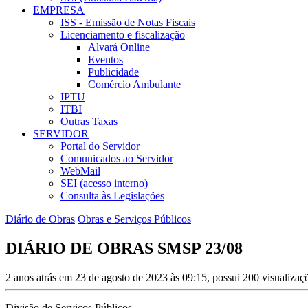
EMPRESA
ISS - Emissão de Notas Fiscais
Licenciamento e fiscalização
Alvará Online
Eventos
Publicidade
Comércio Ambulante
IPTU
ITBI
Outras Taxas
SERVIDOR
Portal do Servidor
Comunicados ao Servidor
WebMail
SEI (acesso interno)
Consulta às Legislações
Diário de Obras
Obras e Serviços Públicos
DIÁRIO DE OBRAS SMSP 23/08
2 anos atrás em 23 de agosto de 2023 às 09:15, possui 200 visualiza
Divisão de Serviços Públicos