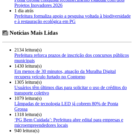
Projetos Inovadores 2026
1 dia atrás
Prefeitura formaliza apoio a pesquisa voltada à biodiversidade
e à restauração ecológica em PG
Notícias Mais Lidas
2134 leitura(s)
Prefeitura reforça prazos de inscrição dos concursos públicos
municipais
1430 leitura(s)
Em menos de 30 minutos, atuação da Muralha Digital
recupera veículo furtado no Contorno
1305 leitura(s)
Usuários têm últimos dias para solicitar o uso de créditos do
transporte coletivo
1079 leitura(s)
Lâmpadas de tecnologia LED já cobrem 80% de Ponta
Grossa
1318 leitura(s)
‘PG Bem Cuidada’: Prefeitura abre edital para empresas e
microempreendedores locais
940 leitura(s)