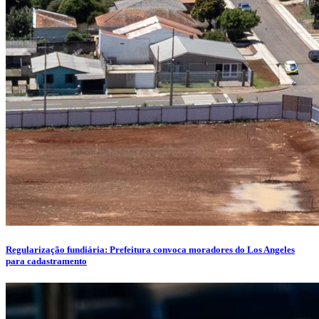
Regularização fundiária: Prefeitura convoca moradores do Los Angeles
para cadastramento