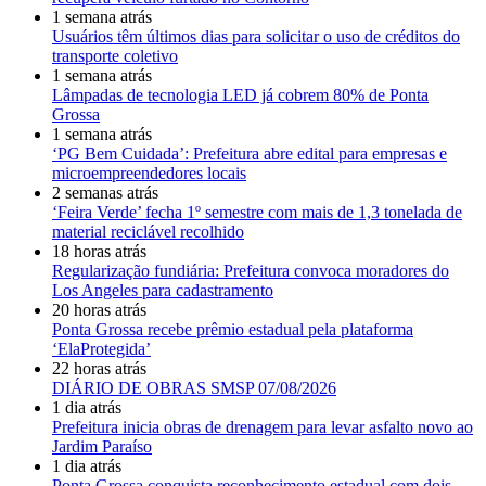
1 semana atrás
Usuários têm últimos dias para solicitar o uso de créditos do
transporte coletivo
1 semana atrás
Lâmpadas de tecnologia LED já cobrem 80% de Ponta
Grossa
1 semana atrás
‘PG Bem Cuidada’: Prefeitura abre edital para empresas e
microempreendedores locais
2 semanas atrás
‘Feira Verde’ fecha 1º semestre com mais de 1,3 tonelada de
material reciclável recolhido
18 horas atrás
Regularização fundiária: Prefeitura convoca moradores do
Los Angeles para cadastramento
20 horas atrás
Ponta Grossa recebe prêmio estadual pela plataforma
‘ElaProtegida’
22 horas atrás
DIÁRIO DE OBRAS SMSP 07/08/2026
1 dia atrás
Prefeitura inicia obras de drenagem para levar asfalto novo ao
Jardim Paraíso
1 dia atrás
Ponta Grossa conquista reconhecimento estadual com dois