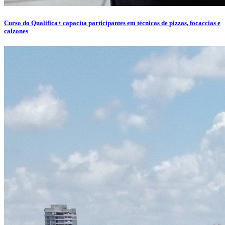
Curso do Qualifica+ capacita participantes em técnicas de pizzas, focaccias e
calzones