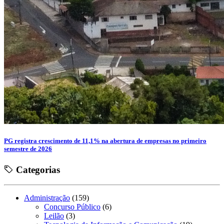
PG registra crescimento de 11,1% na abertura de empresas no primeiro
semestre de 2026
Categorias
Administração
(159)
Concurso Público
(6)
Leilão
(3)