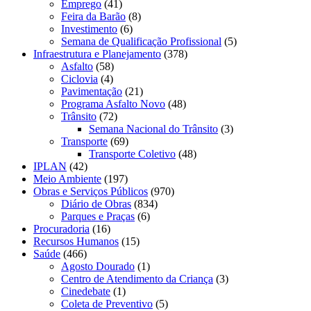
Emprego
(41)
Feira da Barão
(8)
Investimento
(6)
Semana de Qualificação Profissional
(5)
Infraestrutura e Planejamento
(378)
Asfalto
(58)
Ciclovia
(4)
Pavimentação
(21)
Programa Asfalto Novo
(48)
Trânsito
(72)
Semana Nacional do Trânsito
(3)
Transporte
(69)
Transporte Coletivo
(48)
IPLAN
(42)
Meio Ambiente
(197)
Obras e Serviços Públicos
(970)
Diário de Obras
(834)
Parques e Praças
(6)
Procuradoria
(16)
Recursos Humanos
(15)
Saúde
(466)
Agosto Dourado
(1)
Centro de Atendimento da Criança
(3)
Cinedebate
(1)
Coleta de Preventivo
(5)