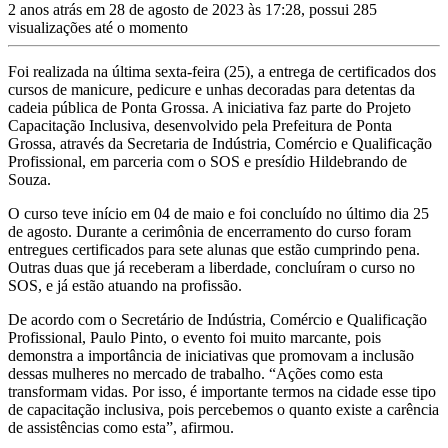
2 anos atrás em 28 de agosto de 2023 às 17:28, possui 285
visualizações até o momento
Foi realizada na última sexta-feira (25), a entrega de certificados dos
cursos de manicure, pedicure e unhas decoradas para detentas da
cadeia pública de Ponta Grossa. A iniciativa faz parte do Projeto
Capacitação Inclusiva, desenvolvido pela Prefeitura de Ponta
Grossa, através da Secretaria de Indústria, Comércio e Qualificação
Profissional, em parceria com o SOS e presídio Hildebrando de
Souza.
O curso teve início em 04 de maio e foi concluído no último dia 25
de agosto. Durante a cerimônia de encerramento do curso foram
entregues certificados para sete alunas que estão cumprindo pena.
Outras duas que já receberam a liberdade, concluíram o curso no
SOS, e já estão atuando na profissão.
De acordo com o Secretário de Indústria, Comércio e Qualificação
Profissional, Paulo Pinto, o evento foi muito marcante, pois
demonstra a importância de iniciativas que promovam a inclusão
dessas mulheres no mercado de trabalho. “Ações como esta
transformam vidas. Por isso, é importante termos na cidade esse tipo
de capacitação inclusiva, pois percebemos o quanto existe a carência
de assistências como esta”, afirmou.