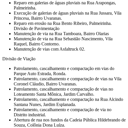
Reparo em galerias de águas pluviais na Rua Arapongas,
Palmeirinha.
Execução de galerias de águas pluviais na Rua Jussara, Vila
Princesa, Bairro Uvaranas.
Reparo em erosão na Rua Bento Ribeiro, Palmeirinha.
Divisão de Pavimentação
Manutenção de via na Rua Tamboara, Bairro Olarias
Manutenção de via na Rua Sebastião Nascimento, Vila
Raquel, Bairro Contorno.
Manutenção de vias com Asfaltruck 02.
Divisão de Viação
Patrolamento, cascalhamento e compactação em vias do
Parque Auto Estrada, Ronda.
Patrolamento, cascalhamento e compactação de vias na Vila
Coronel Cláudio, Bairro Uvaranas.
Patrolamento, cascalhamento e compactação de vias no
Loteamento Santa Mônica, Jardim Carvalho.
Patrolamento, cascalhamento e compactação na Rua Alcindo
Santana Nunes, Jardim Esplanada.
Patrolamento, cascalhamento e compactação de via no
Distrito industrial.
Abertura de rua nos fundos da Cadeia Pública Hildebrando de
Souza, Colônia Dona Luíza.