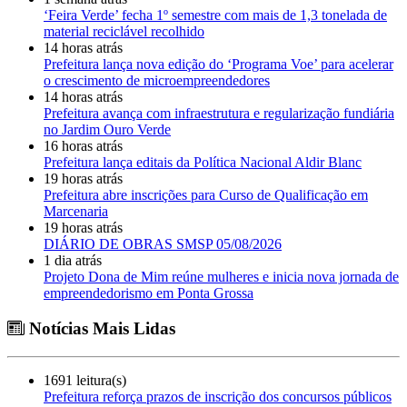
‘Feira Verde’ fecha 1º semestre com mais de 1,3 tonelada de
material reciclável recolhido
14 horas atrás
Prefeitura lança nova edição do ‘Programa Voe’ para acelerar
o crescimento de microempreendedores
14 horas atrás
Prefeitura avança com infraestrutura e regularização fundiária
no Jardim Ouro Verde
16 horas atrás
Prefeitura lança editais da Política Nacional Aldir Blanc
19 horas atrás
Prefeitura abre inscrições para Curso de Qualificação em
Marcenaria
19 horas atrás
DIÁRIO DE OBRAS SMSP 05/08/2026
1 dia atrás
Projeto Dona de Mim reúne mulheres e inicia nova jornada de
empreendedorismo em Ponta Grossa
Notícias Mais Lidas
1691 leitura(s)
Prefeitura reforça prazos de inscrição dos concursos públicos