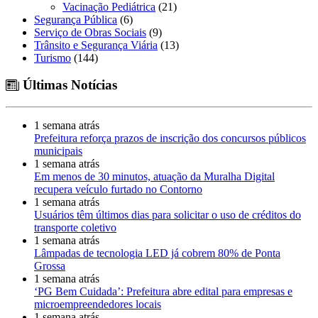
Vacinação Pediátrica
(21)
Segurança Pública
(6)
Serviço de Obras Sociais
(9)
Trânsito e Segurança Viária
(13)
Turismo
(144)
Últimas Notícias
1 semana atrás
Prefeitura reforça prazos de inscrição dos concursos públicos
municipais
1 semana atrás
Em menos de 30 minutos, atuação da Muralha Digital
recupera veículo furtado no Contorno
1 semana atrás
Usuários têm últimos dias para solicitar o uso de créditos do
transporte coletivo
1 semana atrás
Lâmpadas de tecnologia LED já cobrem 80% de Ponta
Grossa
1 semana atrás
‘PG Bem Cuidada’: Prefeitura abre edital para empresas e
microempreendedores locais
1 semana atrás