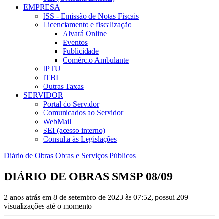
EMPRESA
ISS - Emissão de Notas Fiscais
Licenciamento e fiscalização
Alvará Online
Eventos
Publicidade
Comércio Ambulante
IPTU
ITBI
Outras Taxas
SERVIDOR
Portal do Servidor
Comunicados ao Servidor
WebMail
SEI (acesso interno)
Consulta às Legislações
Diário de Obras
Obras e Serviços Públicos
DIÁRIO DE OBRAS SMSP 08/09
2 anos atrás em 8 de setembro de 2023 às 07:52, possui 209
visualizações até o momento