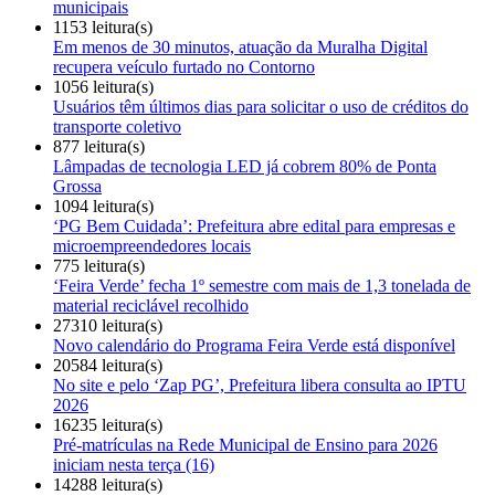
municipais
1153 leitura(s)
Em menos de 30 minutos, atuação da Muralha Digital
recupera veículo furtado no Contorno
1056 leitura(s)
Usuários têm últimos dias para solicitar o uso de créditos do
transporte coletivo
877 leitura(s)
Lâmpadas de tecnologia LED já cobrem 80% de Ponta
Grossa
1094 leitura(s)
‘PG Bem Cuidada’: Prefeitura abre edital para empresas e
microempreendedores locais
775 leitura(s)
‘Feira Verde’ fecha 1º semestre com mais de 1,3 tonelada de
material reciclável recolhido
27310 leitura(s)
Novo calendário do Programa Feira Verde está disponível
20584 leitura(s)
No site e pelo ‘Zap PG’, Prefeitura libera consulta ao IPTU
2026
16235 leitura(s)
Pré-matrículas na Rede Municipal de Ensino para 2026
iniciam nesta terça (16)
14288 leitura(s)