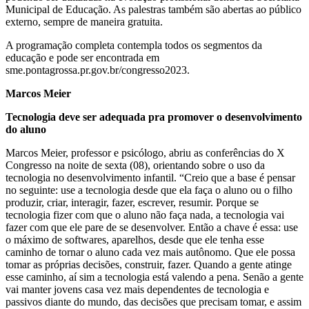
Municipal de Educação. As palestras também são abertas ao público
externo, sempre de maneira gratuita.
A programação completa contempla todos os segmentos da
educação e pode ser encontrada em
sme.pontagrossa.pr.gov.br/congresso2023.
Marcos Meier
Tecnologia deve ser adequada pra promover o desenvolvimento
do aluno
Marcos Meier, professor e psicólogo, abriu as conferências do X
Congresso na noite de sexta (08), orientando sobre o uso da
tecnologia no desenvolvimento infantil. “Creio que a base é pensar
no seguinte: use a tecnologia desde que ela faça o aluno ou o filho
produzir, criar, interagir, fazer, escrever, resumir. Porque se
tecnologia fizer com que o aluno não faça nada, a tecnologia vai
fazer com que ele pare de se desenvolver. Então a chave é essa: use
o máximo de softwares, aparelhos, desde que ele tenha esse
caminho de tornar o aluno cada vez mais autônomo. Que ele possa
tomar as próprias decisões, construir, fazer. Quando a gente atinge
esse caminho, aí sim a tecnologia está valendo a pena. Senão a gente
vai manter jovens casa vez mais dependentes de tecnologia e
passivos diante do mundo, das decisões que precisam tomar, e assim