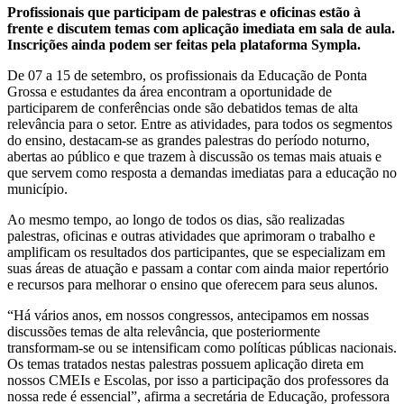
Profissionais que participam de palestras e oficinas estão à
frente e discutem temas com aplicação imediata em sala de aula.
Inscrições ainda podem ser feitas pela plataforma Sympla.
De 07 a 15 de setembro, os profissionais da Educação de Ponta
Grossa e estudantes da área encontram a oportunidade de
participarem de conferências onde são debatidos temas de alta
relevância para o setor. Entre as atividades, para todos os segmentos
do ensino, destacam-se as grandes palestras do período noturno,
abertas ao público e que trazem à discussão os temas mais atuais e
que servem como resposta a demandas imediatas para a educação no
município.
Ao mesmo tempo, ao longo de todos os dias, são realizadas
palestras, oficinas e outras atividades que aprimoram o trabalho e
amplificam os resultados dos participantes, que se especializam em
suas áreas de atuação e passam a contar com ainda maior repertório
e recursos para melhorar o ensino que oferecem para seus alunos.
“Há vários anos, em nossos congressos, antecipamos em nossas
discussões temas de alta relevância, que posteriormente
transformam-se ou se intensificam como políticas públicas nacionais.
Os temas tratados nestas palestras possuem aplicação direta em
nossos CMEIs e Escolas, por isso a participação dos professores da
nossa rede é essencial”, afirma a secretária de Educação, professora