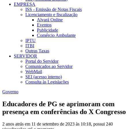
EMPRESA
ISS - Emissão de Notas Fiscais
Licenciamento e fiscalização
Alvará Online
Eventos
Publicidade
Comércio Ambulante
IPTU
ITBI
Outras Taxas
SERVIDOR
Portal do Servidor
Comunicados ao Servidor
WebMail
SEI (acesso interno)
Consulta às Legislações
Governo
Educadores de PG se aprimoram com
presença em conferências do X Congresso
2 anos atrás em 11 de setembro de 2023 às 10:18, possui 240