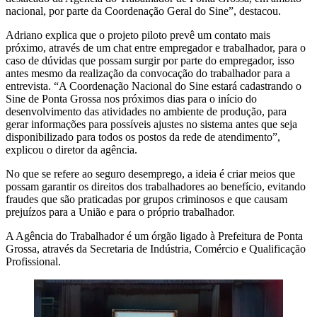
nacional, por parte da Coordenação Geral do Sine”, destacou.
Adriano explica que o projeto piloto prevê um contato mais
próximo, através de um chat entre empregador e trabalhador, para o
caso de dúvidas que possam surgir por parte do empregador, isso
antes mesmo da realização da convocação do trabalhador para a
entrevista. “A Coordenação Nacional do Sine estará cadastrando o
Sine de Ponta Grossa nos próximos dias para o início do
desenvolvimento das atividades no ambiente de produção, para
gerar informações para possíveis ajustes no sistema antes que seja
disponibilizado para todos os postos da rede de atendimento”,
explicou o diretor da agência.
No que se refere ao seguro desemprego, a ideia é criar meios que
possam garantir os direitos dos trabalhadores ao benefício, evitando
fraudes que são praticadas por grupos criminosos e que causam
prejuízos para a União e para o próprio trabalhador.
A Agência do Trabalhador é um órgão ligado à Prefeitura de Ponta
Grossa, através da Secretaria de Indústria, Comércio e Qualificação
Profissional.