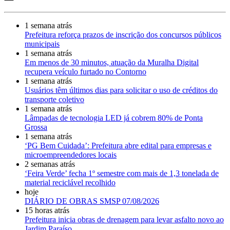
1 semana atrás
Prefeitura reforça prazos de inscrição dos concursos públicos
municipais
1 semana atrás
Em menos de 30 minutos, atuação da Muralha Digital
recupera veículo furtado no Contorno
1 semana atrás
Usuários têm últimos dias para solicitar o uso de créditos do
transporte coletivo
1 semana atrás
Lâmpadas de tecnologia LED já cobrem 80% de Ponta
Grossa
1 semana atrás
‘PG Bem Cuidada’: Prefeitura abre edital para empresas e
microempreendedores locais
2 semanas atrás
‘Feira Verde’ fecha 1º semestre com mais de 1,3 tonelada de
material reciclável recolhido
hoje
DIÁRIO DE OBRAS SMSP 07/08/2026
15 horas atrás
Prefeitura inicia obras de drenagem para levar asfalto novo ao
Jardim Paraíso