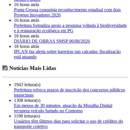
16 horas atrás
Ponta Grossa conquista reconhecimento estadual com dois
Projetos Inovadores 2026
16 horas atrás
Prefeitura formaliza apoio a pesquisa voltada à biodiversidade
e à restauração ecológica em PG
18 horas atrás
DIÁRIO DE OBRAS SMSP 06/08/2026
18 horas atrás
IPLAN faz alerta sobre barreiras nas calçadas: fiscalização
está atuando
Notícias Mais Lidas
1943 leitura(s)
Prefeitura reforça prazos de inscrição dos concursos públicos
municipais
1308 leitura(s)
Em menos de 30 minutos, atuação da Muralha Digital
recupera veículo furtado no Contorno
1198 leitura(s)
Usuários têm últimos dias para solicitar o uso de créditos do
transporte coletivo