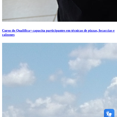
Curso do Qualifica+ capacita participantes em técnicas de pizzas, focaccias e
calzones