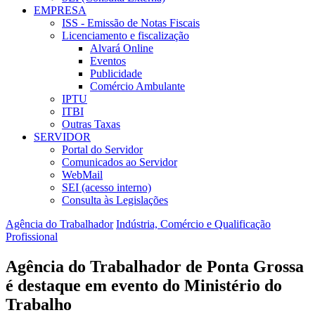
EMPRESA
ISS - Emissão de Notas Fiscais
Licenciamento e fiscalização
Alvará Online
Eventos
Publicidade
Comércio Ambulante
IPTU
ITBI
Outras Taxas
SERVIDOR
Portal do Servidor
Comunicados ao Servidor
WebMail
SEI (acesso interno)
Consulta às Legislações
Agência do Trabalhador
Indústria, Comércio e Qualificação
Profissional
Agência do Trabalhador de Ponta Grossa
é destaque em evento do Ministério do
Trabalho