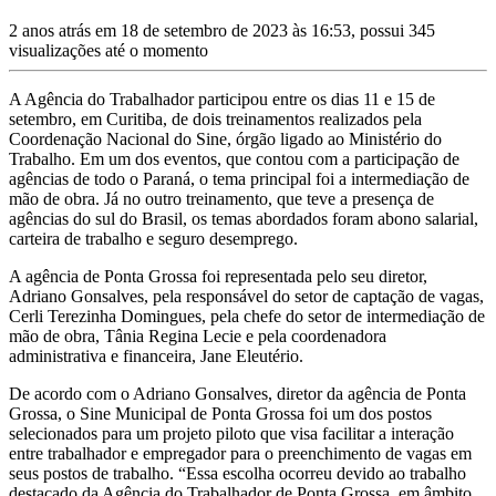
2 anos atrás em 18 de setembro de 2023 às 16:53, possui 345
visualizações até o momento
A Agência do Trabalhador participou entre os dias 11 e 15 de
setembro, em Curitiba, de dois treinamentos realizados pela
Coordenação Nacional do Sine, órgão ligado ao Ministério do
Trabalho. Em um dos eventos, que contou com a participação de
agências de todo o Paraná, o tema principal foi a intermediação de
mão de obra. Já no outro treinamento, que teve a presença de
agências do sul do Brasil, os temas abordados foram abono salarial,
carteira de trabalho e seguro desemprego.
A agência de Ponta Grossa foi representada pelo seu diretor,
Adriano Gonsalves, pela responsável do setor de captação de vagas,
Cerli Terezinha Domingues, pela chefe do setor de intermediação de
mão de obra, Tânia Regina Lecie e pela coordenadora
administrativa e financeira, Jane Eleutério.
De acordo com o Adriano Gonsalves, diretor da agência de Ponta
Grossa, o Sine Municipal de Ponta Grossa foi um dos postos
selecionados para um projeto piloto que visa facilitar a interação
entre trabalhador e empregador para o preenchimento de vagas em
seus postos de trabalho. “Essa escolha ocorreu devido ao trabalho
destacado da Agência do Trabalhador de Ponta Grossa, em âmbito