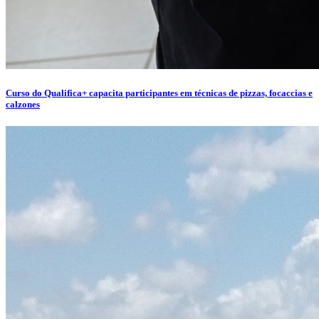
Curso do Qualifica+ capacita participantes em técnicas de pizzas, focaccias e
calzones