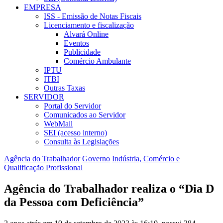
EMPRESA
ISS - Emissão de Notas Fiscais
Licenciamento e fiscalização
Alvará Online
Eventos
Publicidade
Comércio Ambulante
IPTU
ITBI
Outras Taxas
SERVIDOR
Portal do Servidor
Comunicados ao Servidor
WebMail
SEI (acesso interno)
Consulta às Legislações
Agência do Trabalhador
Governo
Indústria, Comércio e
Qualificação Profissional
Agência do Trabalhador realiza o “Dia D
da Pessoa com Deficiência”