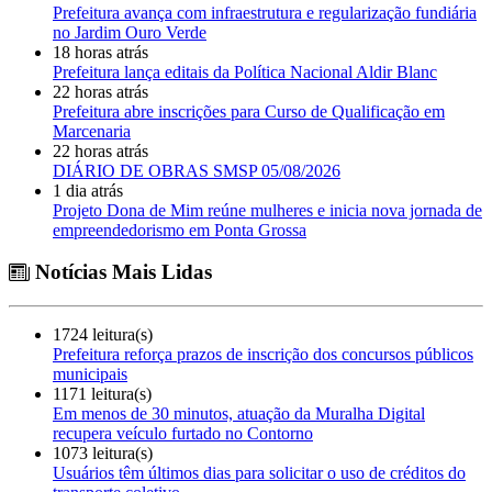
Prefeitura avança com infraestrutura e regularização fundiária
no Jardim Ouro Verde
18 horas atrás
Prefeitura lança editais da Política Nacional Aldir Blanc
22 horas atrás
Prefeitura abre inscrições para Curso de Qualificação em
Marcenaria
22 horas atrás
DIÁRIO DE OBRAS SMSP 05/08/2026
1 dia atrás
Projeto Dona de Mim reúne mulheres e inicia nova jornada de
empreendedorismo em Ponta Grossa
Notícias Mais Lidas
1724 leitura(s)
Prefeitura reforça prazos de inscrição dos concursos públicos
municipais
1171 leitura(s)
Em menos de 30 minutos, atuação da Muralha Digital
recupera veículo furtado no Contorno
1073 leitura(s)
Usuários têm últimos dias para solicitar o uso de créditos do