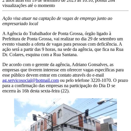
2 anos atrás em 19 de setembro de 2023 às 16:10, possui 284
visualizações até o momento
Ação visa atuar na captação de vagas de emprego junto ao
empresariado local
A Agência do Trabalhador de Ponta Grossa, órgão ligado à
Prefeitura de Ponta Grossa, vai realizar no dia 29 de setembro um
evento visando a oferta de vagas para pessoas com deficiência. A
ação será a partir das 9 horas, na sede da agência, que fica na Rua
Dr. Colares, esquina com a Rua Santana.
De acordo com o gerente da agência, Adriano Gonsalves, as
empresas que tiverem interesse em oferecer vagas específicas para
esse público devem entrar em contato através do e-mail
ag.servicosocial@hotmail.com
ou pelo telefone 3220-1070. O prazo
para a confirmação das empresas na participação do Dia D se
encerra às 16h desta sexta-feira (22).