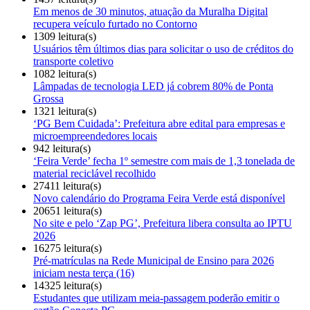
Em menos de 30 minutos, atuação da Muralha Digital
recupera veículo furtado no Contorno
1309 leitura(s)
Usuários têm últimos dias para solicitar o uso de créditos do
transporte coletivo
1082 leitura(s)
Lâmpadas de tecnologia LED já cobrem 80% de Ponta
Grossa
1321 leitura(s)
‘PG Bem Cuidada’: Prefeitura abre edital para empresas e
microempreendedores locais
942 leitura(s)
‘Feira Verde’ fecha 1º semestre com mais de 1,3 tonelada de
material reciclável recolhido
27411 leitura(s)
Novo calendário do Programa Feira Verde está disponível
20651 leitura(s)
No site e pelo ‘Zap PG’, Prefeitura libera consulta ao IPTU
2026
16275 leitura(s)
Pré-matrículas na Rede Municipal de Ensino para 2026
iniciam nesta terça (16)
14325 leitura(s)
Estudantes que utilizam meia-passagem poderão emitir o