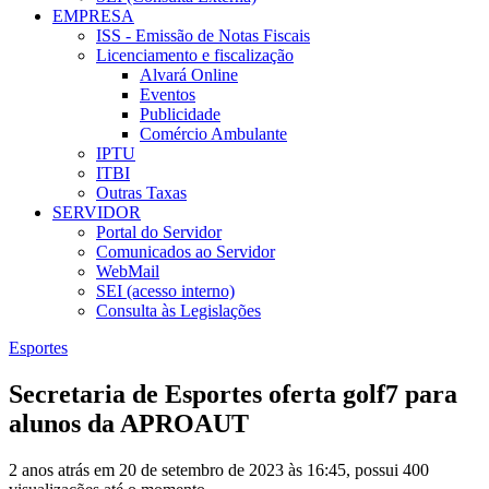
EMPRESA
ISS - Emissão de Notas Fiscais
Licenciamento e fiscalização
Alvará Online
Eventos
Publicidade
Comércio Ambulante
IPTU
ITBI
Outras Taxas
SERVIDOR
Portal do Servidor
Comunicados ao Servidor
WebMail
SEI (acesso interno)
Consulta às Legislações
Esportes
Secretaria de Esportes oferta golf7 para
alunos da APROAUT
2 anos atrás em 20 de setembro de 2023 às 16:45, possui 400