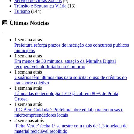
Serviço de Obras Sociais
(9)
Trânsito e Segurança Viária
(13)
Turismo
(144)
Últimas Notícias
1 semana atrás
Prefeitura reforça prazos de inscrição dos concursos públicos
municipais
1 semana atrás
Em menos de 30 minutos, atuação da Muralha Digital
recupera veículo furtado no Contorno
1 semana atrás
Usuários têm últimos dias para solicitar o uso de créditos do
transporte coletivo
1 semana atrás
Lâmpadas de tecnologia LED já cobrem 80% de Ponta
Grossa
1 semana atrás
‘PG Bem Cuidada’: Prefeitura abre edital para empresas e
microempreendedores locais
2 semanas atrás
‘Feira Verde’ fecha 1º semestre com mais de 1,3 tonelada de
material reciclável recolhido