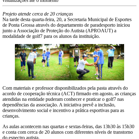
visualizações até o momento
Projeto atende cerca de 20 crianças
Na tarde desta quarta-feira, 20, a Secretaria Municipal de Esportes
de Ponta Grossa através do departamento de paradesporto iniciou
junto a Associação de Proteção do Autista (APROAUT) a
modalidade de golf7 para os alunos da instituição.
Com materiais e professor disponibilizados pela pasta através do
acordo de cooperação técnica (ACT) firmado em agosto, as crianças
atendidas na entidade puderam conhecer e praticar o golf7 nas
dependências da associação. A iniciativa prevê a inclusão,
desenvolvimento social e incentivo a prática esportivas para as
crianças.
As aulas acontecem nas quartas e sextas-feiras, das 13h30 às 15h30
e conta com cerca de 20 alunos com diferentes níveis de transtorno
do espectro autista.