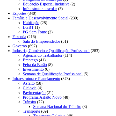
Educação Especial Inclusiva
(2)
Infraestrutura escolar
(3)
Esportes
(340)
Família e Desenvolvimento Social
(230)
Habitação
(28)
LGBT
(1)
PG Sem Fome
(2)
Fazenda
(216)
Sala do Empreendedor
(51)
Governo
(697)
Indústria, Comércio e Qualificação Profissional
(283)
Agência do Trabalhador
(114)
Emprego
(41)
Feira da Barão
(8)
Investimento
(6)
Semana de Qualificação Profissional
(5)
Infraestrutura e Planejamento
(378)
Asfalto
(58)
Ciclovia
(4)
Pavimentação
(21)
Programa Asfalto Novo
(48)
Trânsito
(72)
Semana Nacional do Trânsito
(3)
Transporte
(69)
Transporte Coletivo
(48)