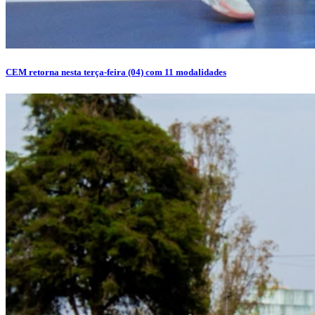
CEM retorna nesta terça-feira (04) com 11 modalidades