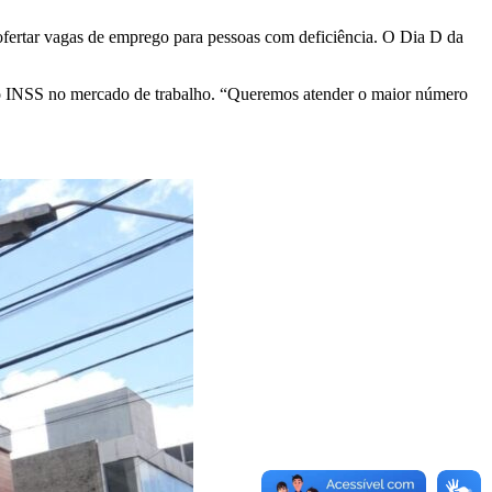
 ofertar vagas de emprego para pessoas com deficiência. O Dia D da
 do INSS no mercado de trabalho. “Queremos atender o maior número