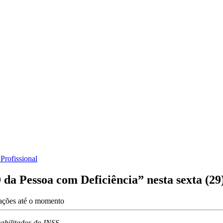
Profissional
da Pessoa com Deficiência” nesta sexta (29
zações até o momento
abilitados do INSS.