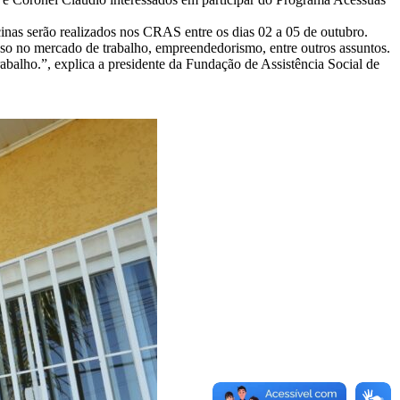
icinas serão realizados nos CRAS entre os dias 02 a 05 de outubro.
esso no mercado de trabalho, empreendedorismo, entre outros assuntos.
balho.”, explica a presidente da Fundação de Assistência Social de