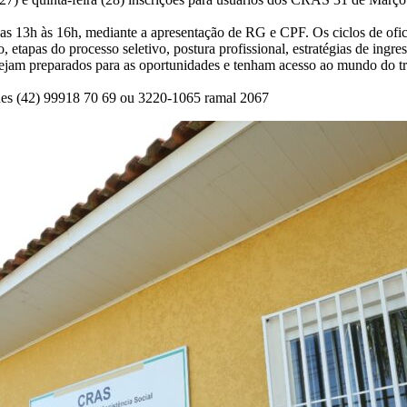
 das 13h às 16h, mediante a apresentação de RG e CPF. Os ciclos de of
etapas do processo seletivo, postura profissional, estratégias de ingr
ejam preparados para as oportunidades e tenham acesso ao mundo do tra
ones (42) 99918 70 69 ou 3220-1065 ramal 2067