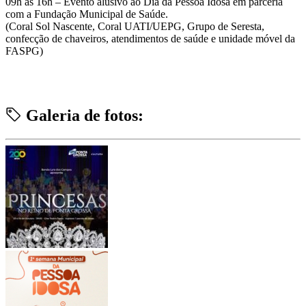
09h às 16h – Evento alusivo ao Dia da Pessoa Idosa em parceria
com a Fundação Municipal de Saúde.
(Coral Sol Nascente, Coral UATI/UEPG, Grupo de Seresta,
confecção de chaveiros, atendimentos de saúde e unidade móvel da
FASPG)
Galeria de fotos: