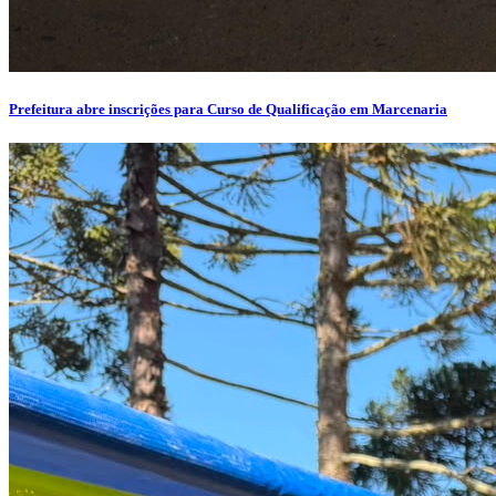
Prefeitura abre inscrições para Curso de Qualificação em Marcenaria