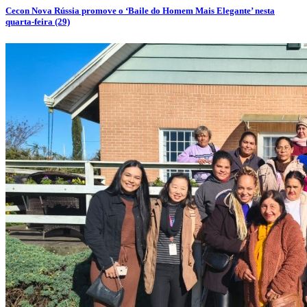
Cecon Nova Rússia promove o ‘Baile do Homem Mais Elegante’ nesta
quarta-feira (29)