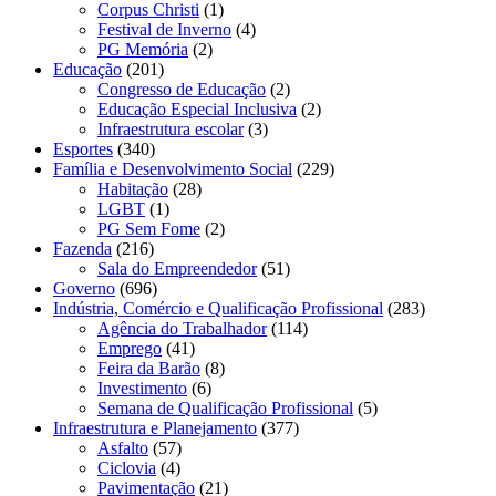
Corpus Christi
(1)
Festival de Inverno
(4)
PG Memória
(2)
Educação
(201)
Congresso de Educação
(2)
Educação Especial Inclusiva
(2)
Infraestrutura escolar
(3)
Esportes
(340)
Família e Desenvolvimento Social
(229)
Habitação
(28)
LGBT
(1)
PG Sem Fome
(2)
Fazenda
(216)
Sala do Empreendedor
(51)
Governo
(696)
Indústria, Comércio e Qualificação Profissional
(283)
Agência do Trabalhador
(114)
Emprego
(41)
Feira da Barão
(8)
Investimento
(6)
Semana de Qualificação Profissional
(5)
Infraestrutura e Planejamento
(377)
Asfalto
(57)
Ciclovia
(4)
Pavimentação
(21)