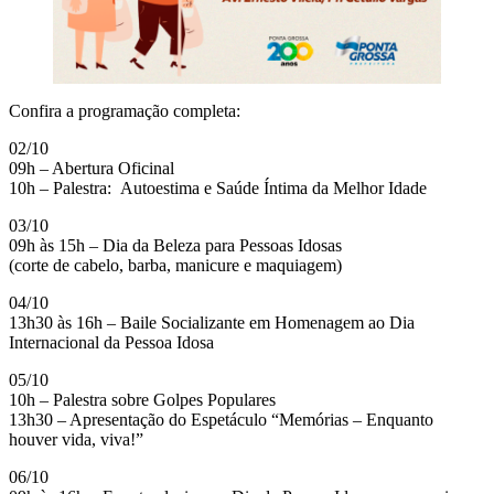
Confira a programação completa:
02/10
09h – Abertura Oficinal
10h – Palestra: Autoestima e Saúde Íntima da Melhor Idade
03/10
09h às 15h – Dia da Beleza para Pessoas Idosas
(corte de cabelo, barba, manicure e maquiagem)
04/10
13h30 às 16h – Baile Socializante em Homenagem ao Dia
Internacional da Pessoa Idosa
05/10
10h – Palestra sobre Golpes Populares
13h30 – Apresentação do Espetáculo “Memórias – Enquanto
houver vida, viva!”
06/10