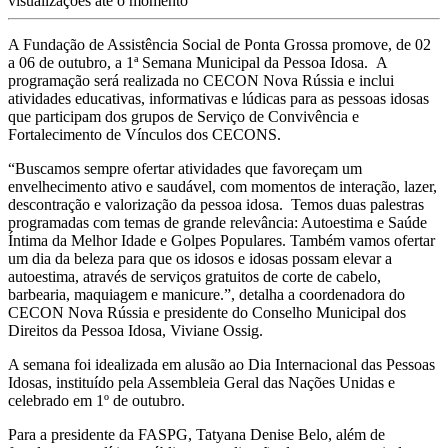
visualizações até o momento
A Fundação de Assistência Social de Ponta Grossa promove, de 02
a 06 de outubro, a 1ª Semana Municipal da Pessoa Idosa. A
programação será realizada no CECON Nova Rússia e inclui
atividades educativas, informativas e lúdicas para as pessoas idosas
que participam dos grupos de Serviço de Convivência e
Fortalecimento de Vínculos dos CECONS.
“Buscamos sempre ofertar atividades que favoreçam um
envelhecimento ativo e saudável, com momentos de interação, lazer,
descontração e valorização da pessoa idosa. Temos duas palestras
programadas com temas de grande relevância: Autoestima e Saúde
Íntima da Melhor Idade e Golpes Populares. Também vamos ofertar
um dia da beleza para que os idosos e idosas possam elevar a
autoestima, através de serviços gratuitos de corte de cabelo,
barbearia, maquiagem e manicure.”, detalha a coordenadora do
CECON Nova Rússia e presidente do Conselho Municipal dos
Direitos da Pessoa Idosa, Viviane Ossig.
A semana foi idealizada em alusão ao Dia Internacional das Pessoas
Idosas, instituído pela Assembleia Geral das Nações Unidas e
celebrado em 1º de outubro.
Para a presidente da FASPG, Tatyana Denise Belo, além de