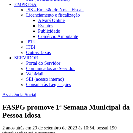
EMPRESA
ISS - Emissão de Notas Fiscais
Licenciamento e fiscalização
Alvará Online
Eventos
Publicidade
Comércio Ambulante
IPTU
ITBI
Outras Taxas
SERVIDOR
Portal do Servidor
Comunicados ao Servidor
WebMail
SEI (acesso interno)
Consulta às Legislações
Assistência Social
FASPG promove 1ª Semana Municipal da
Pessoa Idosa
2 anos atrás em 29 de setembro de 2023 às 10:54, possui 190