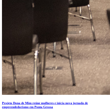
Projeto Dona de Mim reúne mulheres e inicia nova jornada de
empreendedorismo em Ponta Grossa