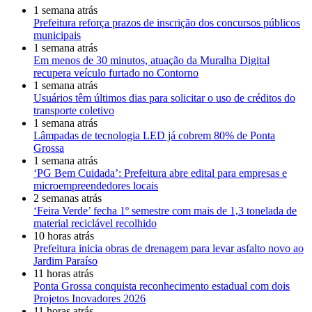
1 semana atrás
Prefeitura reforça prazos de inscrição dos concursos públicos
municipais
1 semana atrás
Em menos de 30 minutos, atuação da Muralha Digital
recupera veículo furtado no Contorno
1 semana atrás
Usuários têm últimos dias para solicitar o uso de créditos do
transporte coletivo
1 semana atrás
Lâmpadas de tecnologia LED já cobrem 80% de Ponta
Grossa
1 semana atrás
‘PG Bem Cuidada’: Prefeitura abre edital para empresas e
microempreendedores locais
2 semanas atrás
‘Feira Verde’ fecha 1º semestre com mais de 1,3 tonelada de
material reciclável recolhido
10 horas atrás
Prefeitura inicia obras de drenagem para levar asfalto novo ao
Jardim Paraíso
11 horas atrás
Ponta Grossa conquista reconhecimento estadual com dois
Projetos Inovadores 2026
11 horas atrás