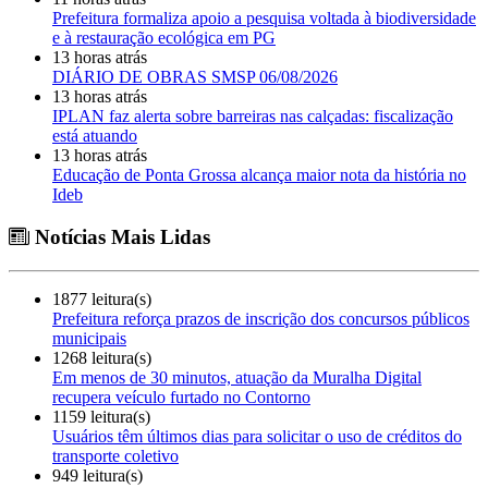
Prefeitura formaliza apoio a pesquisa voltada à biodiversidade
e à restauração ecológica em PG
13 horas atrás
DIÁRIO DE OBRAS SMSP 06/08/2026
13 horas atrás
IPLAN faz alerta sobre barreiras nas calçadas: fiscalização
está atuando
13 horas atrás
Educação de Ponta Grossa alcança maior nota da história no
Ideb
Notícias Mais Lidas
1877 leitura(s)
Prefeitura reforça prazos de inscrição dos concursos públicos
municipais
1268 leitura(s)
Em menos de 30 minutos, atuação da Muralha Digital
recupera veículo furtado no Contorno
1159 leitura(s)
Usuários têm últimos dias para solicitar o uso de créditos do
transporte coletivo
949 leitura(s)