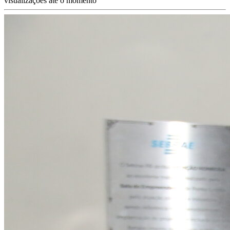
visualizações até o momento