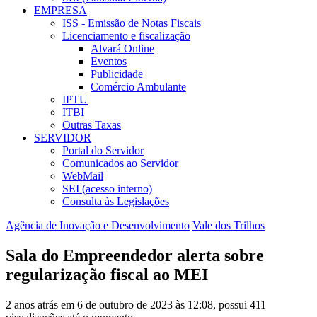
EMPRESA
ISS - Emissão de Notas Fiscais
Licenciamento e fiscalização
Alvará Online
Eventos
Publicidade
Comércio Ambulante
IPTU
ITBI
Outras Taxas
SERVIDOR
Portal do Servidor
Comunicados ao Servidor
WebMail
SEI (acesso interno)
Consulta às Legislações
Agência de Inovação e Desenvolvimento
Vale dos Trilhos
Sala do Empreendedor alerta sobre
regularização fiscal ao MEI
2 anos atrás em 6 de outubro de 2023 às 12:08, possui 411