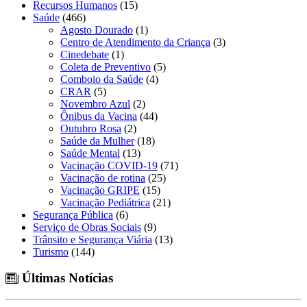
Recursos Humanos
(15)
Saúde
(466)
Agosto Dourado
(1)
Centro de Atendimento da Criança
(3)
Cinedebate
(1)
Coleta de Preventivo
(5)
Comboio da Saúde
(4)
CRAR
(5)
Novembro Azul
(2)
Ônibus da Vacina
(44)
Outubro Rosa
(2)
Saúde da Mulher
(18)
Saúde Mental
(13)
Vacinação COVID-19
(71)
Vacinação de rotina
(25)
Vacinação GRIPE
(15)
Vacinação Pediátrica
(21)
Segurança Pública
(6)
Serviço de Obras Sociais
(9)
Trânsito e Segurança Viária
(13)
Turismo
(144)
Últimas Notícias