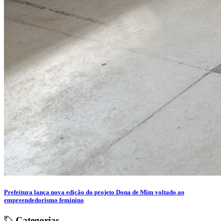
Prefeitura lança nova edição do projeto Dona de Mim voltado ao
empreendedorismo feminino
Categorias