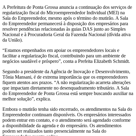
A Prefeitura de Ponta Grossa anuncia a continuação dos serviços de
regularização fiscal do Microempreendedor Individual (MEI) na
Sala do Empreendedor, mesmo após o término do mutirão. A Sala
do Empreendedor permanecerá à disposição dos empresários para
resolver pendências relacionadas às guias DAS junto ao Simples
Nacional e à Procuradoria Geral da Fazenda Nacional (dívida ativa
da União).
“Estamos empenhados em apoiar os empreendedores locais e
facilitar a regularização fiscal, contribuindo para um ambiente de
negócios saudável e próspero”, conta a Prefeita Elizabeth Schmidt.
Segundo a presidente da Agência de Inovação e Desenvolvimento,
Tônia Mansani, é de extrema importância que os empreendedores
fiquem atentos aos prazos. “A não regularização acarreta alterações
que impactam diretamente no desenquadramento tributário. A Sala
do Empreendedor de Ponta Grossa está sempre buscando auxiliar na
melhor solução”, explica.
Embora o mutirão tenha sido encerrado, os atendimentos na Sala do
Empreendedor continuam disponíveis. Os empresários interessados
podem entrar em contato, e o atendimento será agendado conforme
a disponibilidade da agenda e do empresário. Os atendimentos
podem ser realizados tanto presencialmente na Sala do