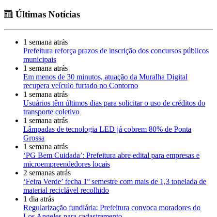
Últimas Notícias
1 semana atrás
Prefeitura reforça prazos de inscrição dos concursos públicos
municipais
1 semana atrás
Em menos de 30 minutos, atuação da Muralha Digital
recupera veículo furtado no Contorno
1 semana atrás
Usuários têm últimos dias para solicitar o uso de créditos do
transporte coletivo
1 semana atrás
Lâmpadas de tecnologia LED já cobrem 80% de Ponta
Grossa
1 semana atrás
‘PG Bem Cuidada’: Prefeitura abre edital para empresas e
microempreendedores locais
2 semanas atrás
‘Feira Verde’ fecha 1º semestre com mais de 1,3 tonelada de
material reciclável recolhido
1 dia atrás
Regularização fundiária: Prefeitura convoca moradores do
Los Angeles para cadastramento