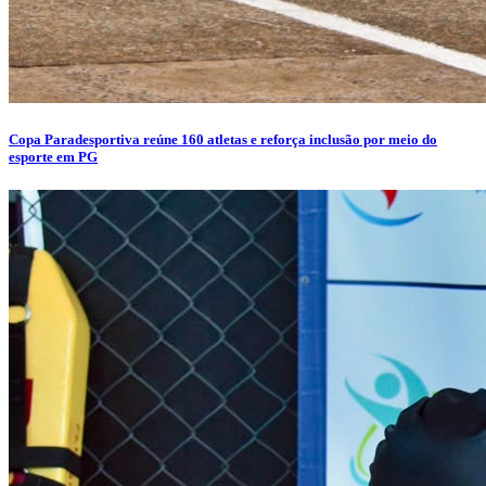
Copa Paradesportiva reúne 160 atletas e reforça inclusão por meio do
esporte em PG