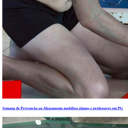
Semana de Prevenção ao Afogamento mobiliza alunos e professores em PG