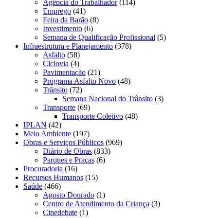
Agência do Trabalhador
(114)
Emprego
(41)
Feira da Barão
(8)
Investimento
(6)
Semana de Qualificação Profissional
(5)
Infraestrutura e Planejamento
(378)
Asfalto
(58)
Ciclovia
(4)
Pavimentação
(21)
Programa Asfalto Novo
(48)
Trânsito
(72)
Semana Nacional do Trânsito
(3)
Transporte
(69)
Transporte Coletivo
(48)
IPLAN
(42)
Meio Ambiente
(197)
Obras e Serviços Públicos
(969)
Diário de Obras
(833)
Parques e Praças
(6)
Procuradoria
(16)
Recursos Humanos
(15)
Saúde
(466)
Agosto Dourado
(1)
Centro de Atendimento da Criança
(3)
Cinedebate
(1)