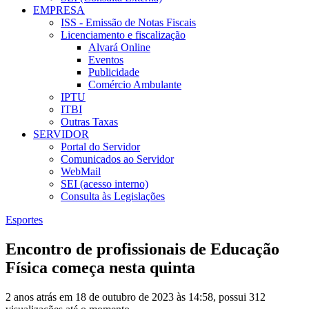
EMPRESA
ISS - Emissão de Notas Fiscais
Licenciamento e fiscalização
Alvará Online
Eventos
Publicidade
Comércio Ambulante
IPTU
ITBI
Outras Taxas
SERVIDOR
Portal do Servidor
Comunicados ao Servidor
WebMail
SEI (acesso interno)
Consulta às Legislações
Esportes
Encontro de profissionais de Educação
Física começa nesta quinta
2 anos atrás em 18 de outubro de 2023 às 14:58, possui 312