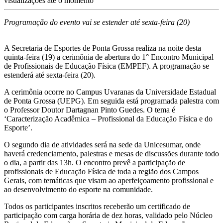
visualizações até o momento
Programação do evento vai se estender até sexta-feira (20)
A Secretaria de Esportes de Ponta Grossa realiza na noite desta
quinta-feira (19) a cerimônia de abertura do 1° Encontro Municipal
de Profissionais de Educação Física (EMPEF). A programação se
estenderá até sexta-feira (20).
A cerimônia ocorre no Campus Uvaranas da Universidade Estadual
de Ponta Grossa (UEPG). Em seguida está programada palestra com
o Professor Doutor Dartagnan Pinto Guedes. O tema é
‘Caracterização Acadêmica – Profissional da Educação Física e do
Esporte’.
O segundo dia de atividades será na sede da Unicesumar, onde
haverá credenciamento, palestras e mesas de discussões durante todo
o dia, a partir das 13h. O encontro prevê a participação de
profissionais de Educação Física de toda a região dos Campos
Gerais, com temáticas que visam ao aperfeiçoamento profissional e
ao desenvolvimento do esporte na comunidade.
Todos os participantes inscritos receberão um certificado de
participação com carga horária de dez horas, validado pelo Núcleo