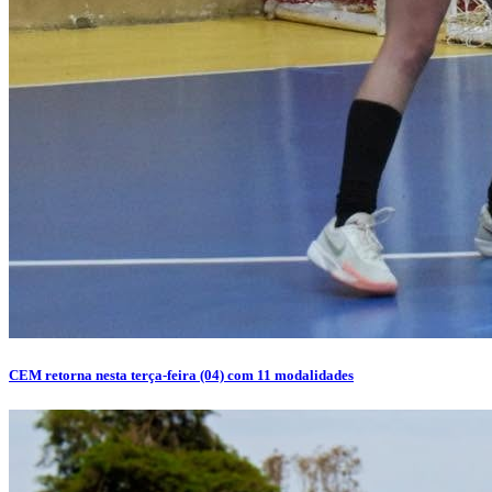
CEM retorna nesta terça-feira (04) com 11 modalidades