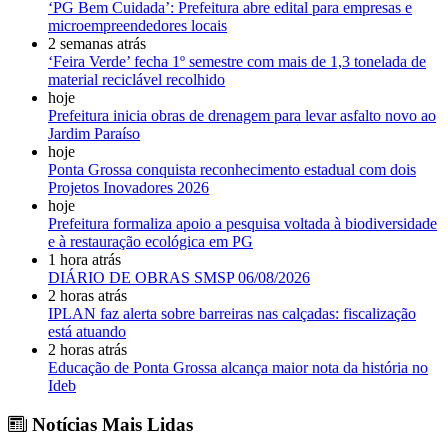
‘PG Bem Cuidada’: Prefeitura abre edital para empresas e
microempreendedores locais
2 semanas atrás
‘Feira Verde’ fecha 1º semestre com mais de 1,3 tonelada de
material reciclável recolhido
hoje
Prefeitura inicia obras de drenagem para levar asfalto novo ao
Jardim Paraíso
hoje
Ponta Grossa conquista reconhecimento estadual com dois
Projetos Inovadores 2026
hoje
Prefeitura formaliza apoio a pesquisa voltada à biodiversidade
e à restauração ecológica em PG
1 hora atrás
DIÁRIO DE OBRAS SMSP 06/08/2026
2 horas atrás
IPLAN faz alerta sobre barreiras nas calçadas: fiscalização
está atuando
2 horas atrás
Educação de Ponta Grossa alcança maior nota da história no
Ideb
Notícias Mais Lidas