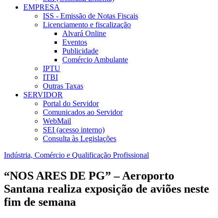
EMPRESA
ISS - Emissão de Notas Fiscais
Licenciamento e fiscalização
Alvará Online
Eventos
Publicidade
Comércio Ambulante
IPTU
ITBI
Outras Taxas
SERVIDOR
Portal do Servidor
Comunicados ao Servidor
WebMail
SEI (acesso interno)
Consulta às Legislações
Indústria, Comércio e Qualificação Profissional
“NOS ARES DE PG” – Aeroporto
Santana realiza exposição de aviões neste
fim de semana