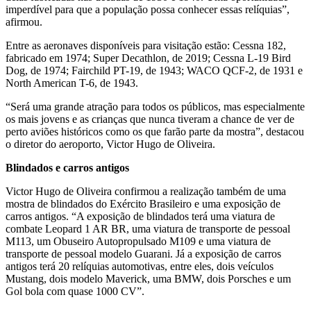
imperdível para que a população possa conhecer essas relíquias”,
afirmou.
Entre as aeronaves disponíveis para visitação estão: Cessna 182,
fabricado em 1974; Super Decathlon, de 2019; Cessna L-19 Bird
Dog, de 1974; Fairchild PT-19, de 1943; WACO QCF-2, de 1931 e
North American T-6, de 1943.
“Será uma grande atração para todos os públicos, mas especialmente
os mais jovens e as crianças que nunca tiveram a chance de ver de
perto aviões históricos como os que farão parte da mostra”, destacou
o diretor do aeroporto, Victor Hugo de Oliveira.
Blindados e carros antigos
Victor Hugo de Oliveira confirmou a realização também de uma
mostra de blindados do Exército Brasileiro e uma exposição de
carros antigos. “A exposição de blindados terá uma viatura de
combate Leopard 1 AR BR, uma viatura de transporte de pessoal
M113, um Obuseiro Autopropulsado M109 e uma viatura de
transporte de pessoal modelo Guarani. Já a exposição de carros
antigos terá 20 relíquias automotivas, entre eles, dois veículos
Mustang, dois modelo Maverick, uma BMW, dois Porsches e um
Gol bola com quase 1000 CV”.