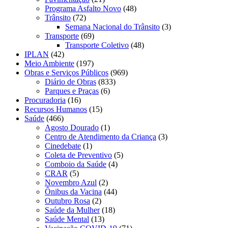
Programa Asfalto Novo
(48)
Trânsito
(72)
Semana Nacional do Trânsito
(3)
Transporte
(69)
Transporte Coletivo
(48)
IPLAN
(42)
Meio Ambiente
(197)
Obras e Serviços Públicos
(969)
Diário de Obras
(833)
Parques e Praças
(6)
Procuradoria
(16)
Recursos Humanos
(15)
Saúde
(466)
Agosto Dourado
(1)
Centro de Atendimento da Criança
(3)
Cinedebate
(1)
Coleta de Preventivo
(5)
Comboio da Saúde
(4)
CRAR
(5)
Novembro Azul
(2)
Ônibus da Vacina
(44)
Outubro Rosa
(2)
Saúde da Mulher
(18)
Saúde Mental
(13)