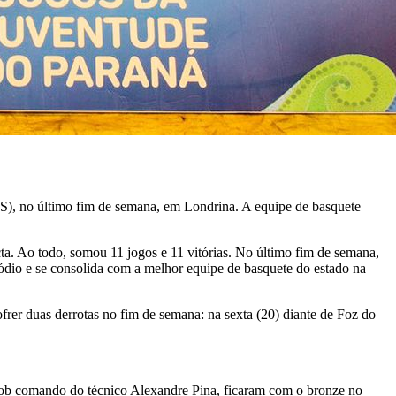
PS), no último fim de semana, em Londrina. A equipe de basquete
a. Ao todo, somou 11 jogos e 11 vitórias. No último fim de semana,
 pódio e se consolida com a melhor equipe de basquete do estado na
rer duas derrotas no fim de semana: na sexta (20) diante de Foz do
Sob comando do técnico Alexandre Pina, ficaram com o bronze no