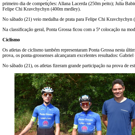
primeiro dia de competições: Allana Lacerda (250m peito); Julia Bab
Felipe Chi Kravchychyn (400m medley).
No sábado (21) veio medalha de prata para Felipe Chi Kravchychyn (
Na classificação geral, Ponta Grossa ficou com a 5ª colocação na mod
Ciclismo
Os atletas de ciclismo também representaram Ponta Grossa nesta últim
prova, os ponta-grossenses alcançaram excelentes resultados: Gabrie
No sábado (21), os atletas fizeram grande participação na prova de es