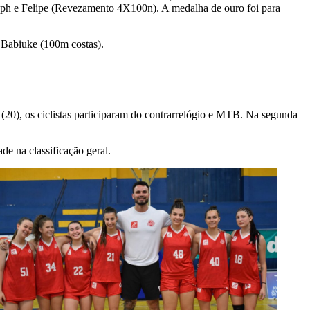
oseph e Felipe (Revezamento 4X100n). A medalha de ouro foi para
 Babiuke (100m costas).
(20), os ciclistas participaram do contrarrelógio e MTB. Na segunda
de na classificação geral.