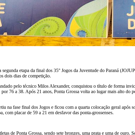
 a segunda etapa da final dos 35° Jogos da Juventude do Paraná (JOJU
s dois dias de competição.
do pelo técnico Milos Alexander, conquistou o título de forma invict
o, por 76 a 38. Após 21 anos, Ponta Grossa volta ao lugar mais alto do
na fase final dos Jogos e ficou com a quarta colocação geral após sof
iba, com placar de 59 a 21 em desfavor das ponta-grossenses.
letas de Ponta Grossa, sendo sete bronzes, uma prata e uma de ouro. 