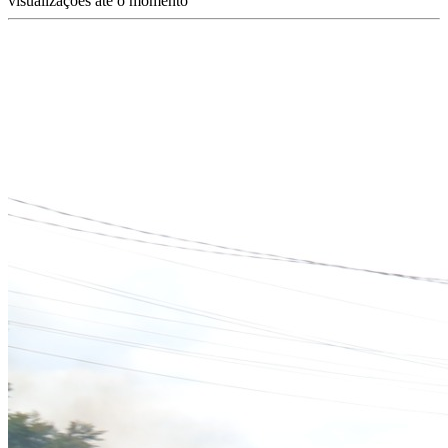
visualizações até o momento