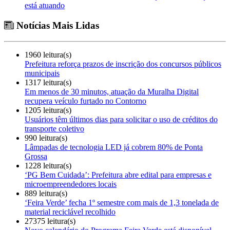
está atuando
Notícias Mais Lidas
1960 leitura(s)
Prefeitura reforça prazos de inscrição dos concursos públicos
municipais
1317 leitura(s)
Em menos de 30 minutos, atuação da Muralha Digital
recupera veículo furtado no Contorno
1205 leitura(s)
Usuários têm últimos dias para solicitar o uso de créditos do
transporte coletivo
990 leitura(s)
Lâmpadas de tecnologia LED já cobrem 80% de Ponta
Grossa
1228 leitura(s)
‘PG Bem Cuidada’: Prefeitura abre edital para empresas e
microempreendedores locais
889 leitura(s)
‘Feira Verde’ fecha 1º semestre com mais de 1,3 tonelada de
material reciclável recolhido
27375 leitura(s)