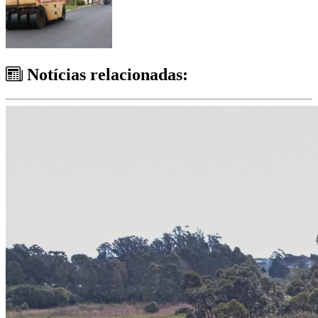
Notícias relacionadas: