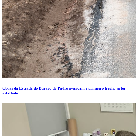
Obras da Estrada do Buraco do Padre avançam e primeiro trecho já foi
asfaltado