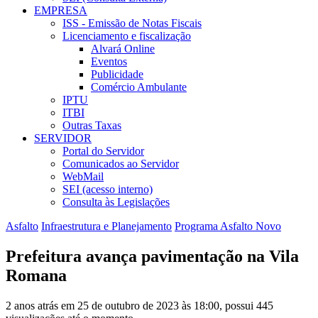
EMPRESA
ISS - Emissão de Notas Fiscais
Licenciamento e fiscalização
Alvará Online
Eventos
Publicidade
Comércio Ambulante
IPTU
ITBI
Outras Taxas
SERVIDOR
Portal do Servidor
Comunicados ao Servidor
WebMail
SEI (acesso interno)
Consulta às Legislações
Asfalto
Infraestrutura e Planejamento
Programa Asfalto Novo
Prefeitura avança pavimentação na Vila
Romana
2 anos atrás em 25 de outubro de 2023 às 18:00, possui 445