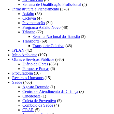
Semana de Qualificação Profissional
(5)
Infraestrutura e Planejamento
(378)
Asfalto
(58)
Ciclovia
(4)
Pavimentação
(21)
Programa Asfalto Novo
(48)
Trânsito
(72)
Semana Nacional do Trânsito
(3)
Transporte
(69)
Transporte Coletivo
(48)
IPLAN
(42)
Meio Ambiente
(197)
Obras e Serviços Públicos
(970)
Diário de Obras
(834)
Parques e Praças
(6)
Procuradoria
(16)
Recursos Humanos
(15)
Saúde
(466)
Agosto Dourado
(1)
Centro de Atendimento da Criança
(3)
Cinedebate
(1)
Coleta de Preventivo
(5)
Comboio da Saúde
(4)
CRAR
(5)