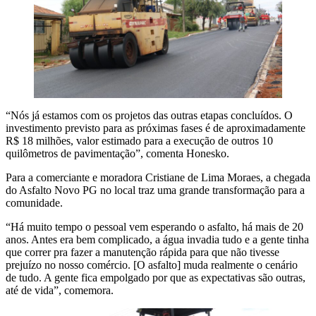
“Nós já estamos com os projetos das outras etapas concluídos. O
investimento previsto para as próximas fases é de aproximadamente
R$ 18 milhões, valor estimado para a execução de outros 10
quilômetros de pavimentação”, comenta Honesko.
Para a comerciante e moradora Cristiane de Lima Moraes, a chegada
do Asfalto Novo PG no local traz uma grande transformação para a
comunidade.
“Há muito tempo o pessoal vem esperando o asfalto, há mais de 20
anos. Antes era bem complicado, a água invadia tudo e a gente tinha
que correr pra fazer a manutenção rápida para que não tivesse
prejuízo no nosso comércio. [O asfalto] muda realmente o cenário
de tudo. A gente fica empolgado por que as expectativas são outras,
até de vida”, comemora.