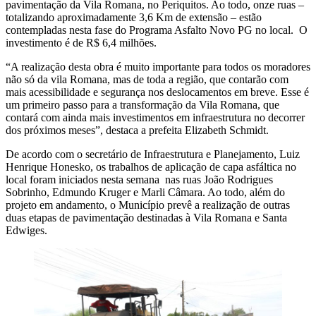
pavimentação da Vila Romana, no Periquitos. Ao todo, onze ruas –
totalizando aproximadamente 3,6 Km de extensão – estão
contempladas nesta fase do Programa Asfalto Novo PG no local. O
investimento é de R$ 6,4 milhões.
“A realização desta obra é muito importante para todos os moradores
não só da vila Romana, mas de toda a região, que contarão com
mais acessibilidade e segurança nos deslocamentos em breve. Esse é
um primeiro passo para a transformação da Vila Romana, que
contará com ainda mais investimentos em infraestrutura no decorrer
dos próximos meses”, destaca a prefeita Elizabeth Schmidt.
De acordo com o secretário de Infraestrutura e Planejamento, Luiz
Henrique Honesko, os trabalhos de aplicação de capa asfáltica no
local foram iniciados nesta semana nas ruas João Rodrigues
Sobrinho, Edmundo Kruger e Marli Câmara. Ao todo, além do
projeto em andamento, o Município prevê a realização de outras
duas etapas de pavimentação destinadas à Vila Romana e Santa
Edwiges.