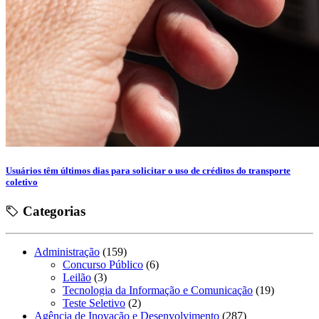
Usuários têm últimos dias para solicitar o uso de créditos do transporte
coletivo
Categorias
Administração
(159)
Concurso Público
(6)
Leilão
(3)
Tecnologia da Informação e Comunicação
(19)
Teste Seletivo
(2)
Agência de Inovação e Desenvolvimento
(287)