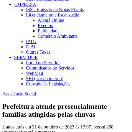
EMPRESA
ISS - Emissão de Notas Fiscais
Licenciamento e fiscalização
Alvará Online
Eventos
Publicidade
Comércio Ambulante
IPTU
ITBI
Outras Taxas
SERVIDOR
Portal do Servidor
Comunicados ao Servidor
WebMail
SEI (acesso interno)
Consulta às Legislações
Assistência Social
Prefeitura atende presencialmente
famílias atingidas pelas chuvas
2 anos atrás em 31 de outubro de 2023 às 17:07, possui 258