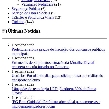
Vacinação Pediátrica
(21)
Segurança Pública
(6)
Serviço de Obras Sociais
(9)
Trânsito e Segurança Viária
(13)
Turismo
(144)
Últimas Notícias
1 semana atrás
Prefeitura reforça prazos de inscrição dos concursos públicos
municipais
1 semana atrás
Em menos de 30 minutos, atuação da Muralha Digital
recupera veículo furtado no Contorno
1 semana atrás
Usuários têm últimos dias para solicitar o uso de créditos do
transporte coletivo
1 semana atrás
Lâmpadas de tecnologia LED já cobrem 80% de Ponta
Grossa
1 semana atrás
‘PG Bem Cuidada’: Prefeitura abre edital para empresas e
microempreendedores locais