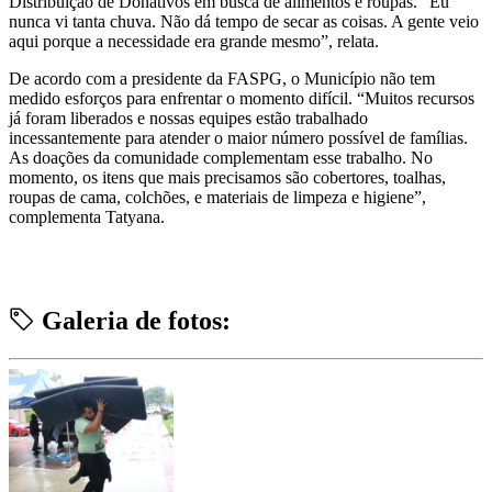
Distribuição de Donativos em busca de alimentos e roupas. “Eu
nunca vi tanta chuva. Não dá tempo de secar as coisas. A gente veio
aqui porque a necessidade era grande mesmo”, relata.
De acordo com a presidente da FASPG, o Município não tem
medido esforços para enfrentar o momento difícil. “Muitos recursos
já foram liberados e nossas equipes estão trabalhado
incessantemente para atender o maior número possível de famílias.
As doações da comunidade complementam esse trabalho. No
momento, os itens que mais precisamos são cobertores, toalhas,
roupas de cama, colchões, e materiais de limpeza e higiene”,
complementa Tatyana.
Galeria de fotos: