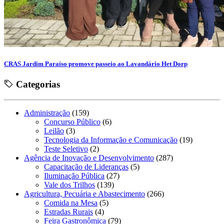
CRAS Jardim Paraíso promove passeio ao Lavandário Het Dorp
Categorias
Administração
(159)
Concurso Público
(6)
Leilão
(3)
Tecnologia da Informação e Comunicação
(19)
Teste Seletivo
(2)
Agência de Inovação e Desenvolvimento
(287)
Capacitação de Lideranças
(5)
Iluminação Pública
(27)
Vale dos Trilhos
(139)
Agricultura, Pecuária e Abastecimento
(266)
Comida na Mesa
(5)
Estradas Rurais
(4)
Feira Gastronômica
(79)