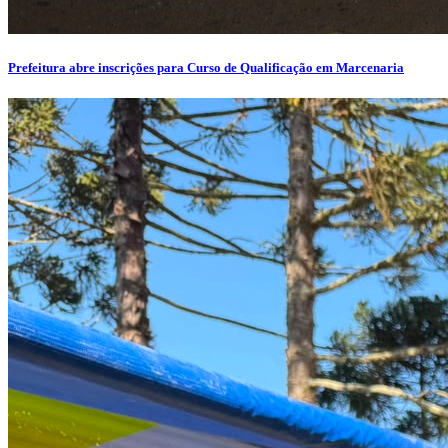
Prefeitura abre inscrições para Curso de Qualificação em Marcenaria