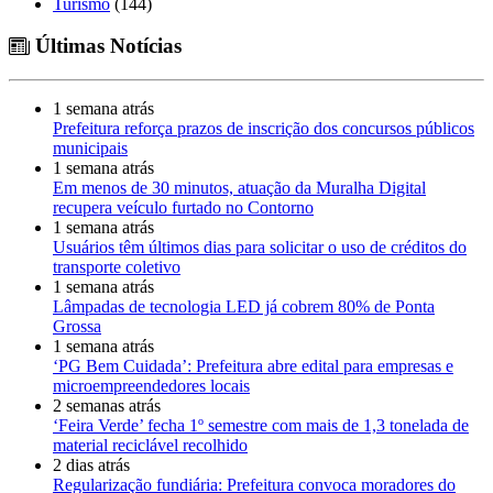
Turismo
(144)
Últimas Notícias
1 semana atrás
Prefeitura reforça prazos de inscrição dos concursos públicos
municipais
1 semana atrás
Em menos de 30 minutos, atuação da Muralha Digital
recupera veículo furtado no Contorno
1 semana atrás
Usuários têm últimos dias para solicitar o uso de créditos do
transporte coletivo
1 semana atrás
Lâmpadas de tecnologia LED já cobrem 80% de Ponta
Grossa
1 semana atrás
‘PG Bem Cuidada’: Prefeitura abre edital para empresas e
microempreendedores locais
2 semanas atrás
‘Feira Verde’ fecha 1º semestre com mais de 1,3 tonelada de
material reciclável recolhido
2 dias atrás
Regularização fundiária: Prefeitura convoca moradores do