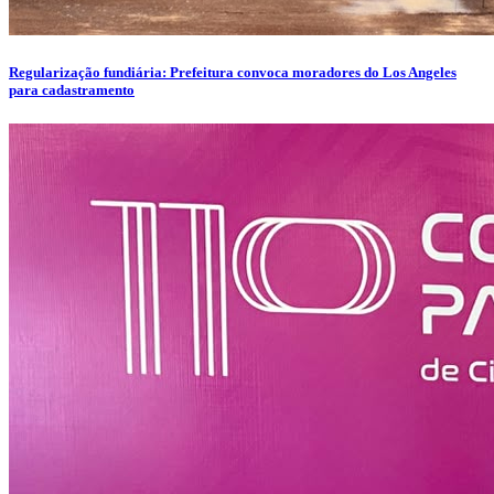
Regularização fundiária: Prefeitura convoca moradores do Los Angeles
para cadastramento