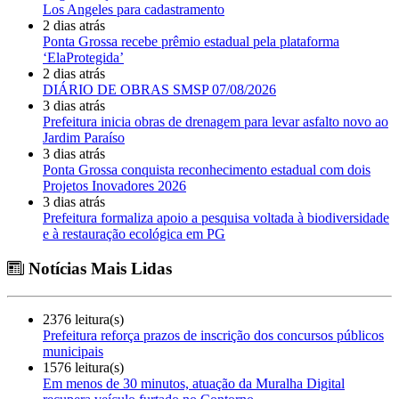
Los Angeles para cadastramento
2 dias atrás
Ponta Grossa recebe prêmio estadual pela plataforma
‘ElaProtegida’
2 dias atrás
DIÁRIO DE OBRAS SMSP 07/08/2026
3 dias atrás
Prefeitura inicia obras de drenagem para levar asfalto novo ao
Jardim Paraíso
3 dias atrás
Ponta Grossa conquista reconhecimento estadual com dois
Projetos Inovadores 2026
3 dias atrás
Prefeitura formaliza apoio a pesquisa voltada à biodiversidade
e à restauração ecológica em PG
Notícias Mais Lidas
2376 leitura(s)
Prefeitura reforça prazos de inscrição dos concursos públicos
municipais
1576 leitura(s)
Em menos de 30 minutos, atuação da Muralha Digital