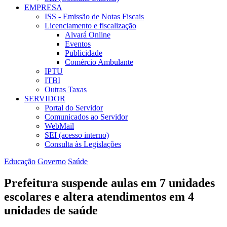
EMPRESA
ISS - Emissão de Notas Fiscais
Licenciamento e fiscalização
Alvará Online
Eventos
Publicidade
Comércio Ambulante
IPTU
ITBI
Outras Taxas
SERVIDOR
Portal do Servidor
Comunicados ao Servidor
WebMail
SEI (acesso interno)
Consulta às Legislações
Educação
Governo
Saúde
Prefeitura suspende aulas em 7 unidades
escolares e altera atendimentos em 4
unidades de saúde