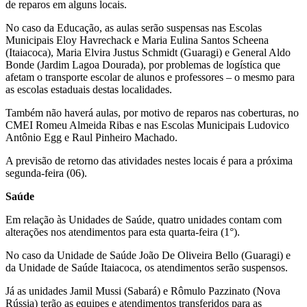
de reparos em alguns locais.
No caso da Educação, as aulas serão suspensas nas Escolas
Municipais Eloy Havrechack e Maria Eulina Santos Scheena
(Itaiacoca), Maria Elvira Justus Schmidt (Guaragi) e General Aldo
Bonde (Jardim Lagoa Dourada), por problemas de logística que
afetam o transporte escolar de alunos e professores – o mesmo para
as escolas estaduais destas localidades.
Também não haverá aulas, por motivo de reparos nas coberturas, no
CMEI Romeu Almeida Ribas e nas Escolas Municipais Ludovico
Antônio Egg e Raul Pinheiro Machado.
A previsão de retorno das atividades nestes locais é para a próxima
segunda-feira (06).
Saúde
Em relação às Unidades de Saúde, quatro unidades contam com
alterações nos atendimentos para esta quarta-feira (1°).
No caso da Unidade de Saúde João De Oliveira Bello (Guaragi) e
da Unidade de Saúde Itaiacoca, os atendimentos serão suspensos.
Já as unidades Jamil Mussi (Sabará) e Rômulo Pazzinato (Nova
Rússia) terão as equipes e atendimentos transferidos para as