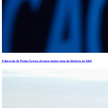
Educação de Ponta Grossa alcança maior nota da história no Ideb