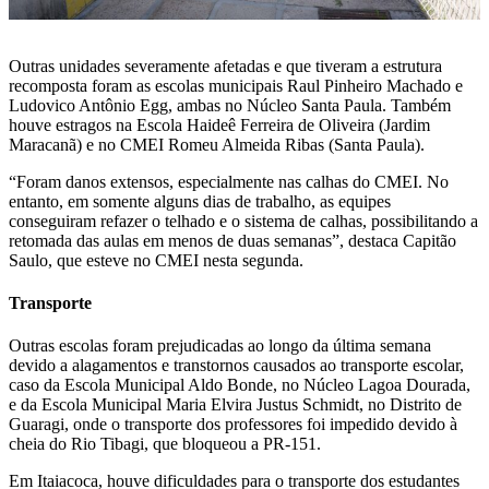
Outras unidades severamente afetadas e que tiveram a estrutura
recomposta foram as escolas municipais Raul Pinheiro Machado e
Ludovico Antônio Egg, ambas no Núcleo Santa Paula. Também
houve estragos na Escola Haideê Ferreira de Oliveira (Jardim
Maracanã) e no CMEI Romeu Almeida Ribas (Santa Paula).
“Foram danos extensos, especialmente nas calhas do CMEI. No
entanto, em somente alguns dias de trabalho, as equipes
conseguiram refazer o telhado e o sistema de calhas, possibilitando a
retomada das aulas em menos de duas semanas”, destaca Capitão
Saulo, que esteve no CMEI nesta segunda.
Transporte
Outras escolas foram prejudicadas ao longo da última semana
devido a alagamentos e transtornos causados ao transporte escolar,
caso da Escola Municipal Aldo Bonde, no Núcleo Lagoa Dourada,
e da Escola Municipal Maria Elvira Justus Schmidt, no Distrito de
Guaragi, onde o transporte dos professores foi impedido devido à
cheia do Rio Tibagi, que bloqueou a PR-151.
Em Itaiacoca, houve dificuldades para o transporte dos estudantes