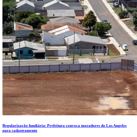
Regularização fundiária: Prefeitura convoca moradores do Los Angeles
para cadastramento