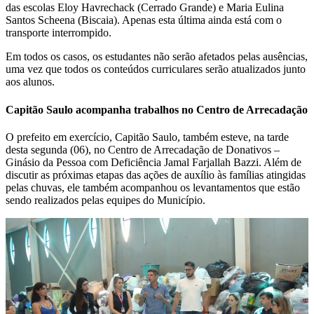
das escolas Eloy Havrechack (Cerrado Grande) e Maria Eulina
Santos Scheena (Biscaia). Apenas esta última ainda está com o
transporte interrompido.
Em todos os casos, os estudantes não serão afetados pelas ausências,
uma vez que todos os conteúdos curriculares serão atualizados junto
aos alunos.
Capitão Saulo acompanha trabalhos no Centro de Arrecadação
O prefeito em exercício, Capitão Saulo, também esteve, na tarde
desta segunda (06), no Centro de Arrecadação de Donativos –
Ginásio da Pessoa com Deficiência Jamal Farjallah Bazzi. Além de
discutir as próximas etapas das ações de auxílio às famílias atingidas
pelas chuvas, ele também acompanhou os levantamentos que estão
sendo realizados pelas equipes do Município.