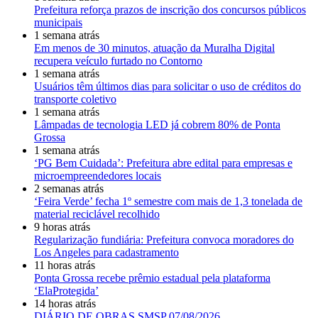
Prefeitura reforça prazos de inscrição dos concursos públicos
municipais
1 semana atrás
Em menos de 30 minutos, atuação da Muralha Digital
recupera veículo furtado no Contorno
1 semana atrás
Usuários têm últimos dias para solicitar o uso de créditos do
transporte coletivo
1 semana atrás
Lâmpadas de tecnologia LED já cobrem 80% de Ponta
Grossa
1 semana atrás
‘PG Bem Cuidada’: Prefeitura abre edital para empresas e
microempreendedores locais
2 semanas atrás
‘Feira Verde’ fecha 1º semestre com mais de 1,3 tonelada de
material reciclável recolhido
9 horas atrás
Regularização fundiária: Prefeitura convoca moradores do
Los Angeles para cadastramento
11 horas atrás
Ponta Grossa recebe prêmio estadual pela plataforma
‘ElaProtegida’
14 horas atrás
DIÁRIO DE OBRAS SMSP 07/08/2026