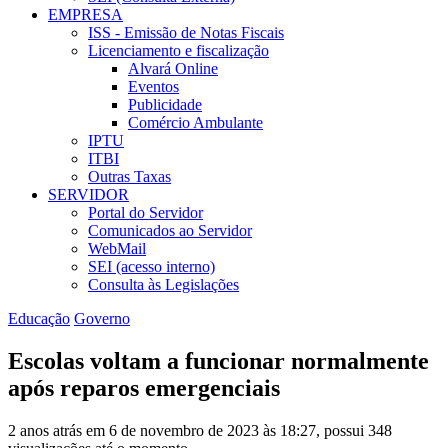
EMPRESA
ISS - Emissão de Notas Fiscais
Licenciamento e fiscalização
Alvará Online
Eventos
Publicidade
Comércio Ambulante
IPTU
ITBI
Outras Taxas
SERVIDOR
Portal do Servidor
Comunicados ao Servidor
WebMail
SEI (acesso interno)
Consulta às Legislações
Educação
Governo
Escolas voltam a funcionar normalmente
após reparos emergenciais
2 anos atrás em 6 de novembro de 2023 às 18:27, possui 348