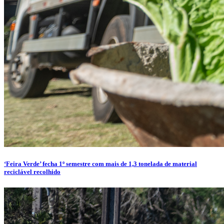
‘Feira Verde’ fecha 1º semestre com mais de 1,3 tonelada de material
reciclável recolhido