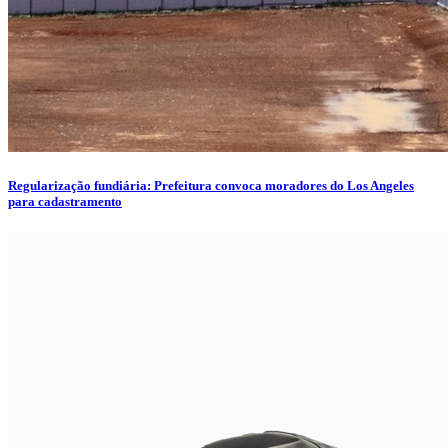
Regularização fundiária: Prefeitura convoca moradores do Los Angeles
para cadastramento