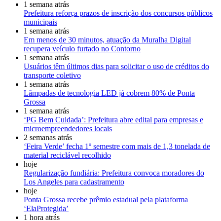
1 semana atrás
Prefeitura reforça prazos de inscrição dos concursos públicos
municipais
1 semana atrás
Em menos de 30 minutos, atuação da Muralha Digital
recupera veículo furtado no Contorno
1 semana atrás
Usuários têm últimos dias para solicitar o uso de créditos do
transporte coletivo
1 semana atrás
Lâmpadas de tecnologia LED já cobrem 80% de Ponta
Grossa
1 semana atrás
‘PG Bem Cuidada’: Prefeitura abre edital para empresas e
microempreendedores locais
2 semanas atrás
‘Feira Verde’ fecha 1º semestre com mais de 1,3 tonelada de
material reciclável recolhido
hoje
Regularização fundiária: Prefeitura convoca moradores do
Los Angeles para cadastramento
hoje
Ponta Grossa recebe prêmio estadual pela plataforma
‘ElaProtegida’
1 hora atrás