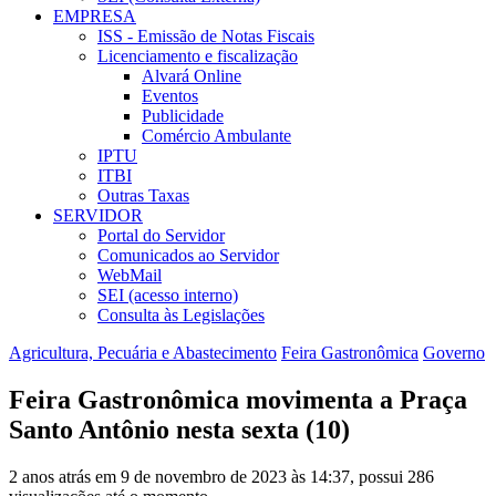
EMPRESA
ISS - Emissão de Notas Fiscais
Licenciamento e fiscalização
Alvará Online
Eventos
Publicidade
Comércio Ambulante
IPTU
ITBI
Outras Taxas
SERVIDOR
Portal do Servidor
Comunicados ao Servidor
WebMail
SEI (acesso interno)
Consulta às Legislações
Agricultura, Pecuária e Abastecimento
Feira Gastronômica
Governo
Feira Gastronômica movimenta a Praça
Santo Antônio nesta sexta (10)
2 anos atrás em 9 de novembro de 2023 às 14:37, possui 286