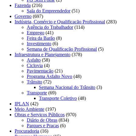
Fazenda
(216)
Sala do Empreendedor
(51)
Governo
(697)
Indústria, Comércio e Qualificação Profissional
(283)
Agência do Trabalhador
(114)
Emprego
(41)
Feira da Barão
(8)
Investimento
(6)
Semana de Qualificação Profissional
(5)
Infraestrutura e Planejamento
(378)
Asfalto
(58)
Ciclovia
(4)
Pavimentação
(21)
Programa Asfalto Novo
(48)
Trânsito
(72)
Semana Nacional do Trânsito
(3)
Transporte
(69)
Transporte Coletivo
(48)
IPLAN
(42)
Meio Ambiente
(197)
Obras e Serviços Públicos
(970)
Diário de Obras
(834)
Parques e Praças
(6)
Procuradoria
(16)