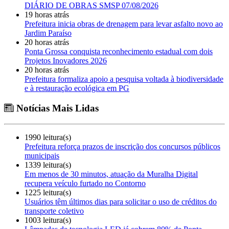
DIÁRIO DE OBRAS SMSP 07/08/2026
19 horas atrás
Prefeitura inicia obras de drenagem para levar asfalto novo ao
Jardim Paraíso
20 horas atrás
Ponta Grossa conquista reconhecimento estadual com dois
Projetos Inovadores 2026
20 horas atrás
Prefeitura formaliza apoio a pesquisa voltada à biodiversidade
e à restauração ecológica em PG
Notícias Mais Lidas
1990 leitura(s)
Prefeitura reforça prazos de inscrição dos concursos públicos
municipais
1339 leitura(s)
Em menos de 30 minutos, atuação da Muralha Digital
recupera veículo furtado no Contorno
1225 leitura(s)
Usuários têm últimos dias para solicitar o uso de créditos do
transporte coletivo
1003 leitura(s)