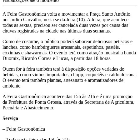
visualizações até o momento
A Feira Gastronômica volta a movimentar a Praça Santo Antônio,
no Jardim Carvalho, nesta sexta-feira (10). A feira, que acontece
todas as sextas, precisou ser cancelada duas vezes por causa das
chuvas registradas na cidade nas últimas duas semanas.
Como de costume, o público poderá saborear deliciosos petiscos e
lanches, como hambúrgueres artesanais, espetinhos, pastéis,
coxinhas e shawarmas. O evento terá como atração musical a banda
Duomix, Ricardo Correa e Lucas, a partir das 18 horas.
Quem for à feira também terá à disposição opções variadas de
bebidas, como vinhos importados, chopp, coquetéis e caldo de cana.
O evento terá também plantas, artesanato e aromatizadores de
ambiente.
A Feira Gastronômica acontece das 15h às 21h e é uma promoção
da Prefeitura de Ponta Grossa, através da Secretaria de Agricultura,
Pecuária e Abastecimento.
Serviço
– Feira Gastronômica
– Toda sexta-feira, das 15h às 21h