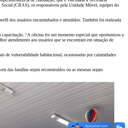
ia Social (CRAS), os responsáveis pela Unidade Móvel, equipes do
erfil dos usuários encaminhados e atendidos. Também foi realizada
 capacitação. “A oficina foi um momento especial que oportunizou a
elhor atendimento aos usuários que se encontram em situação de
ais de vulnerabilidade habitacional, ocasionadas por calamidades
veis das famílias sejam reconstruídos ou as mesmas sejam