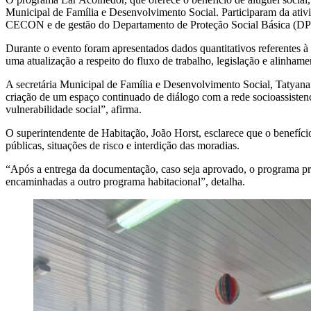
Municipal de Família e Desenvolvimento Social. Participaram da ativ
CECON e de gestão do Departamento de Proteção Social Básica (DPS
Durante o evento foram apresentados dados quantitativos referentes 
uma atualização a respeito do fluxo de trabalho, legislação e alinhame
A secretária Municipal de Família e Desenvolvimento Social, Tatyan
criação de um espaço continuado de diálogo com a rede socioassisten
vulnerabilidade social”, afirma.
O superintendente de Habitação, João Horst, esclarece que o benefíci
públicas, situações de risco e interdição das moradias.
“Após a entrega da documentação, caso seja aprovado, o programa pre
encaminhadas a outro programa habitacional”, detalha.