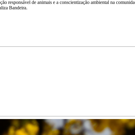
adoção responsável de animais e a conscientização ambiental na comuni
aliza Bandeira.