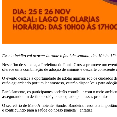
Evento inédito vai ocorrer durante o final de semana, das 10h às 17h
Neste fim de semana, a Prefeitura de Ponta Grossa promove um evento
oferece uma combinação de adoção de animais e descarte consciente d
O evento destaca a oportunidade de adotar animais sob os cuidados
estão aguardando por um lar amoroso, estarão disponíveis para adoçã
Paralelamente, os participantes poderão contribuir com o meio ambient
assegurando um destino ecológico adequado para esses produtos.
O secretário de Meio Ambiente, Sandro Bandeira, ressalta a importânc
e contribuindo para a saúde do nosso planeta”, enfatiza.