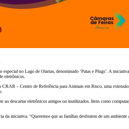
.
 especial no Lago de Olarias, denominado ‘Patas e Plugs’. A iniciativa
e eletrônicos.
 do CRAR – Centro de Referência para Animais em Risco, uma extensão
o.
e ao descartar eletrônicos antigos ou inutilizados. Itens como computad
ia da iniciativa. “Queremos que as famílias desfrutem de um ambiente 