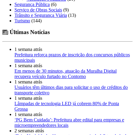
Segurança Pública
(6)
Serviço de Obras Sociais
(9)
Trânsito e Segurança Viária
(13)
Turismo
(144)
Últimas Notícias
1 semana atrás
Prefeitura reforça prazos de inscrição dos concursos públicos
municipais
1 semana atrás
Em menos de 30 minutos, atuação da Muralha Digital
recupera veículo furtado no Contorno
1 semana atrás
Usuários têm últimos dias para solicitar o uso de créditos do
transporte coletivo
1 semana atrás
Lâmpadas de tecnologia LED já cobrem 80% de Ponta
Grossa
1 semana atrás
‘PG Bem Cuidada’: Prefeitura abre edital para empresas e
microempreendedores locais
2 semanas atrás