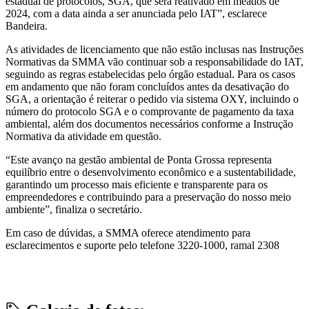
estadual de protocolos, SGA, que será reativado em meados de
2024, com a data ainda a ser anunciada pelo IAT”, esclarece
Bandeira.
As atividades de licenciamento que não estão inclusas nas Instruções
Normativas da SMMA vão continuar sob a responsabilidade do IAT,
seguindo as regras estabelecidas pelo órgão estadual. Para os casos
em andamento que não foram concluídos antes da desativação do
SGA, a orientação é reiterar o pedido via sistema OXY, incluindo o
número do protocolo SGA e o comprovante de pagamento da taxa
ambiental, além dos documentos necessários conforme a Instrução
Normativa da atividade em questão.
“Este avanço na gestão ambiental de Ponta Grossa representa
equilíbrio entre o desenvolvimento econômico e a sustentabilidade,
garantindo um processo mais eficiente e transparente para os
empreendedores e contribuindo para a preservação do nosso meio
ambiente”, finaliza o secretário.
Em caso de dúvidas, a SMMA oferece atendimento para
esclarecimentos e suporte pelo telefone 3220-1000, ramal 2308