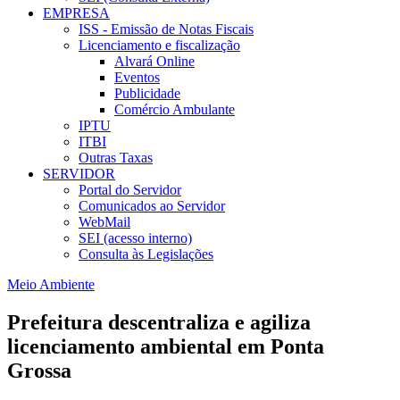
EMPRESA
ISS - Emissão de Notas Fiscais
Licenciamento e fiscalização
Alvará Online
Eventos
Publicidade
Comércio Ambulante
IPTU
ITBI
Outras Taxas
SERVIDOR
Portal do Servidor
Comunicados ao Servidor
WebMail
SEI (acesso interno)
Consulta às Legislações
Meio Ambiente
Prefeitura descentraliza e agiliza
licenciamento ambiental em Ponta
Grossa