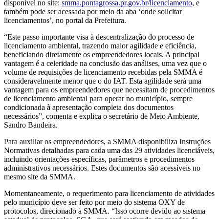
disponível no site:
smma.pontagrossa.pr.gov.br/licenciamento
, e
também pode ser acessada por meio da aba ‘onde solicitar
licenciamentos’, no portal da Prefeitura.
“Este passo importante visa à descentralização do processo de
licenciamento ambiental, trazendo maior agilidade e eficiência,
beneficiando diretamente os empreendedores locais. A principal
vantagem é a celeridade na conclusão das análises, uma vez que o
volume de requisições de licenciamento recebidas pela SMMA é
consideravelmente menor que o do IAT. Esta agilidade será uma
vantagem para os empreendedores que necessitam de procedimentos
de licenciamento ambiental para operar no município, sempre
condicionada à apresentação completa dos documentos
necessários”, comenta e explica o secretário de Meio Ambiente,
Sandro Bandeira.
Para auxiliar os empreendedores, a SMMA disponibiliza Instruções
Normativas detalhadas para cada uma das 29 atividades licenciáveis,
incluindo orientações específicas, parâmetros e procedimentos
administrativos necessários. Estes documentos são acessíveis no
mesmo site da SMMA.
Momentaneamente, o requerimento para licenciamento de atividades
pelo município deve ser feito por meio do sistema OXY de
protocolos, direcionado à SMMA. “Isso ocorre devido ao sistema