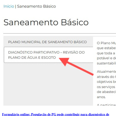
Formulário online: População de PG pode contribuir para diagnóstico de