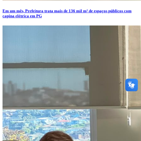
Em um mês, Prefeitura trata mais de 136 mil m² de espaços públicos com
capina elétrica em PG