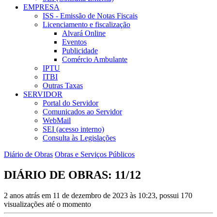
EMPRESA
ISS - Emissão de Notas Fiscais
Licenciamento e fiscalização
Alvará Online
Eventos
Publicidade
Comércio Ambulante
IPTU
ITBI
Outras Taxas
SERVIDOR
Portal do Servidor
Comunicados ao Servidor
WebMail
SEI (acesso interno)
Consulta às Legislações
Diário de Obras
Obras e Serviços Públicos
DIÁRIO DE OBRAS: 11/12
2 anos atrás em 11 de dezembro de 2023 às 10:23, possui 170
visualizações até o momento