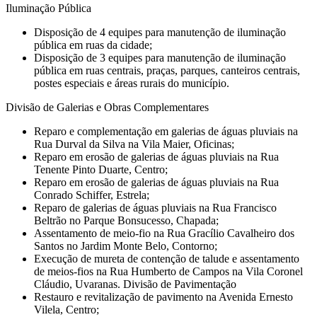
Iluminação Pública
Disposição de 4 equipes para manutenção de iluminação
pública em ruas da cidade;
Disposição de 3 equipes para manutenção de iluminação
pública em ruas centrais, praças, parques, canteiros centrais,
postes especiais e áreas rurais do município.
Divisão de Galerias e Obras Complementares
Reparo e complementação em galerias de águas pluviais na
Rua Durval da Silva na Vila Maier, Oficinas;
Reparo em erosão de galerias de águas pluviais na Rua
Tenente Pinto Duarte, Centro;
Reparo em erosão de galerias de águas pluviais na Rua
Conrado Schiffer, Estrela;
Reparo de galerias de águas pluviais na Rua Francisco
Beltrão no Parque Bonsucesso, Chapada;
Assentamento de meio-fio na Rua Gracílio Cavalheiro dos
Santos no Jardim Monte Belo, Contorno;
Execução de mureta de contenção de talude e assentamento
de meios-fios na Rua Humberto de Campos na Vila Coronel
Cláudio, Uvaranas. Divisão de Pavimentação
Restauro e revitalização de pavimento na Avenida Ernesto
Vilela, Centro;