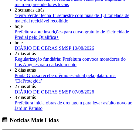
microempreendedores locais
2 semanas atrás
‘Feira Verde’ fecha 1º semestre com mais de 1,3 tonelada de
material reciclável recolhido
hoje
Prefeitura abre inscrições para curso gratuito de Eletricidade
Predial pelo Qualifica+
hoje
DIÁRIO DE OBRAS SMSP 10/08/2026
2 dias atrás
Regularização fundiária: Prefeitura convoca moradores do
Los Angeles para cadastramento
2 dias atrás
Ponta Grossa recebe prêmio estadual pela plataforma
‘ElaProtegida’
2 dias atrás
DIÁRIO DE OBRAS SMSP 07/08/2026
3 dias atrás
Prefeitura inicia obras de drenagem para levar asfalto novo ao
Jardim Paraíso
Notícias Mais Lidas