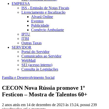
EMPRESA
ISS - Emissão de Notas Fiscais
Licenciamento e fiscalização
Alvará Online
Eventos
Publicidade
Comércio Ambulante
IPTU
ITBI
Outras Taxas
SERVIDOR
Portal do Servidor
Comunicados ao Servidor
WebMail
SEI (acesso interno)
Consulta às Legislações
Família e Desenvolvimento Social
CECON Nova Rússia promove 1º
Festicon – Mostra de Talentos 60+
2 anos atrás em 14 de dezembro de 2023 às 15:24, possui 239