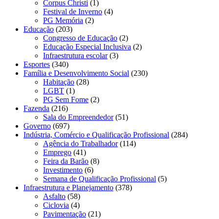
Corpus Christi
(1)
Festival de Inverno
(4)
PG Memória
(2)
Educação
(203)
Congresso de Educação
(2)
Educação Especial Inclusiva
(2)
Infraestrutura escolar
(3)
Esportes
(340)
Família e Desenvolvimento Social
(230)
Habitação
(28)
LGBT
(1)
PG Sem Fome
(2)
Fazenda
(216)
Sala do Empreendedor
(51)
Governo
(697)
Indústria, Comércio e Qualificação Profissional
(284)
Agência do Trabalhador
(114)
Emprego
(41)
Feira da Barão
(8)
Investimento
(6)
Semana de Qualificação Profissional
(5)
Infraestrutura e Planejamento
(378)
Asfalto
(58)
Ciclovia
(4)
Pavimentação
(21)