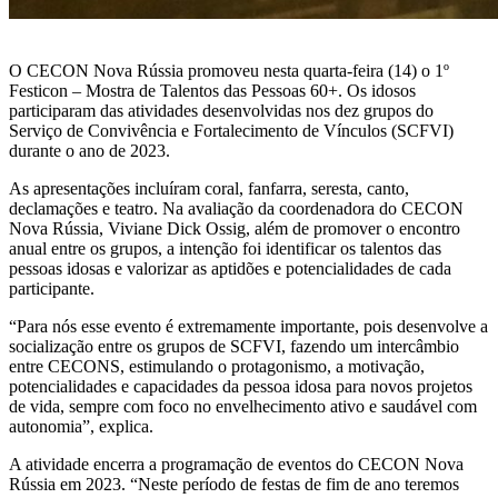
O CECON Nova Rússia promoveu nesta quarta-feira (14) o 1º
Festicon – Mostra de Talentos das Pessoas 60+. Os idosos
participaram das atividades desenvolvidas nos dez grupos do
Serviço de Convivência e Fortalecimento de Vínculos (SCFVI)
durante o ano de 2023.
As apresentações incluíram coral, fanfarra, seresta, canto,
declamações e teatro. Na avaliação da coordenadora do CECON
Nova Rússia, Viviane Dick Ossig, além de promover o encontro
anual entre os grupos, a intenção foi identificar os talentos das
pessoas idosas e valorizar as aptidões e potencialidades de cada
participante.
“Para nós esse evento é extremamente importante, pois desenvolve a
socialização entre os grupos de SCFVI, fazendo um intercâmbio
entre CECONS, estimulando o protagonismo, a motivação,
potencialidades e capacidades da pessoa idosa para novos projetos
de vida, sempre com foco no envelhecimento ativo e saudável com
autonomia”, explica.
A atividade encerra a programação de eventos do CECON Nova
Rússia em 2023. “Neste período de festas de fim de ano teremos