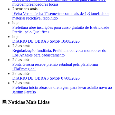
microempreendedores locais
2 semanas atrás
‘Feira Verde’ fecha 1º semestre com mais de 1,3 tonelada de
material reciclável recolhido
hoje
Prefeitura abre inscrições para curso gratuito de Eletricidade
Predial pelo Qualifica+
hoje
DIÁRIO DE OBRAS SMSP 10/08/2026
2 dias atrás
Regularização fundiária: Prefeitura convoca moradores do
Los Angeles para cadastramento
2 dias atrás
Ponta Grossa recebe prêmio estadual pela plataforma
‘ElaProtegida’
2 dias atrás
DIÁRIO DE OBRAS SMSP 07/08/2026
3 dias atrás
Prefeitura inicia obras de drenagem para levar asfalto novo ao
Jardim Paraíso
Notícias Mais Lidas