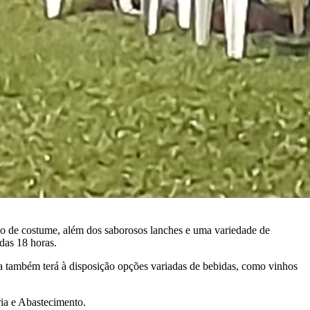
omo de costume, além dos saborosos lanches e uma variedade de
das 18 horas.
ra também terá à disposição opções variadas de bebidas, como vinhos
ria e Abastecimento.