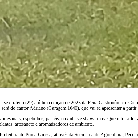
sta sexta-feira (29) a última edição de 2023 da Feira Gastronômica. C
 será do cantor Adriano (Garagem 1040), que vai se apresentar a partir 
 artesanais, espetinhos, pastéis, coxinhas e shawarmas. Quem for à fei
lantas, artesanato e aromatizadores de ambiente.
efeitura de Ponta Grossa, através da Secretaria de Agricultura, Pecuá