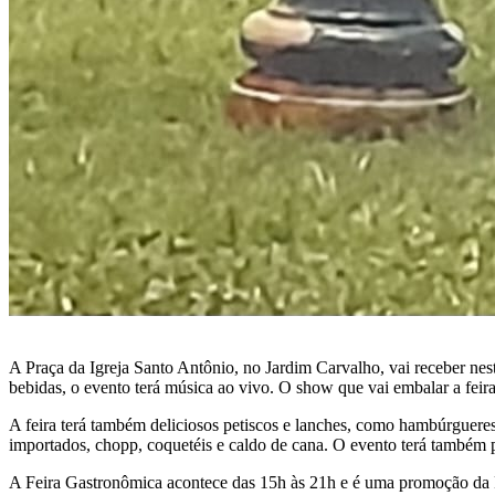
A Praça da Igreja Santo Antônio, no Jardim Carvalho, vai receber ne
bebidas, o evento terá música ao vivo. O show que vai embalar a feira
A feira terá também deliciosos petiscos e lanches, como hambúrgueres
importados, chopp, coquetéis e caldo de cana. O evento terá também p
A Feira Gastronômica acontece das 15h às 21h e é uma promoção da Pr