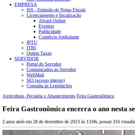
EMPRESA
ISS - Emissão de Notas Fiscais
Licenciamento e fiscalização
Alvará Online
Eventos
Publicidade
Comércio Ambulante
IPTU
ITBI
Outras Taxas
SERVIDOR
Portal do Servidor
Comunicados ao Servidor
WebMail
SEI (acesso interno)
Consulta às Legislações
Agricultura, Pecuária e Abastecimento
Feira Gastronômica
Feira Gastronômica encerra o ano nesta se
2 anos atrás em 28 de dezembro de 2023 às 13:06, possui 316 visual